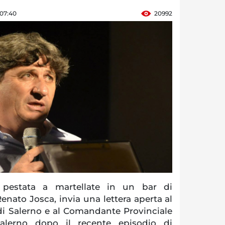
 07:40
20992
pestata a martellate in un bar di
Renato Josca, invia una lettera aperta al
 di Salerno e al Comandante Provinciale
Salerno dopo il recente episodio di