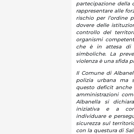
partecipazione della c
rappresentare alle forz
rischio per l’ordine
dovere delle istituzio
controllo del territ
organismi competenti
che è in attesa di 
simboliche. La preve
violenza è una sfida p
Il Comune di Albanel
polizia urbana ma s
questo deficit anche 
amministrazioni com
Albanella si dichia
iniziativa e a co
individuare e perseg
sicurezza sul territori
con la questura di Sal