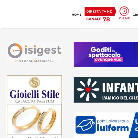
HOME
CR