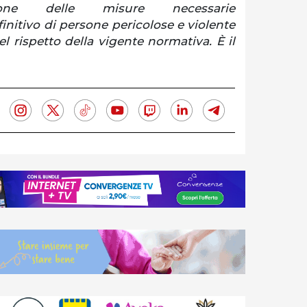
zione delle misure necessarie
initivo di persone pericolose e violente
el rispetto della vigente normativa. È il