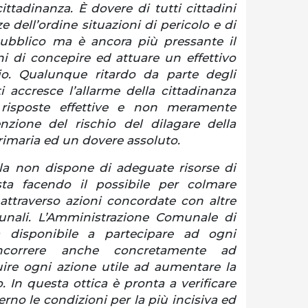
ittadinanza. È dovere di tutti cittadini
e dell’ordine situazioni di pericolo e di
 pubblico ma è ancora più pressante il
ni di concepire ed attuare un effettivo
orio. Qualunque ritardo da parte degli
 accresce l’allarme della cittadinanza
risposte effettive e non meramente
nzione del rischio del dilagare della
rimaria ed un dovere assoluto.
la non dispone di adeguate risorse di
ta facendo il possibile per colmare
attraverso azioni concordate con altre
unali. L’Amministrazione Comunale di
ra disponibile a partecipare ad ogni
ncorrere anche concretamente ad
uire ogni azione utile ad aumentare la
o. In questa ottica è pronta a verificare
erno le condizioni per la più incisiva ed