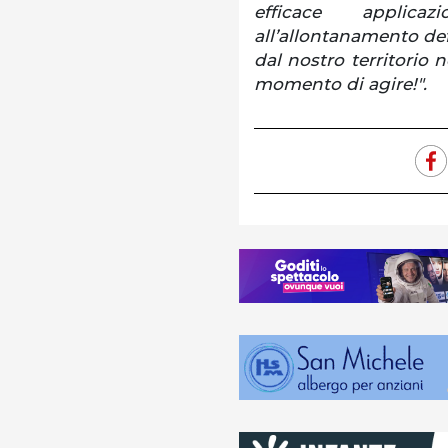
efficace applica
all’allontanamento def
dal nostro territorio n
momento di agire!".