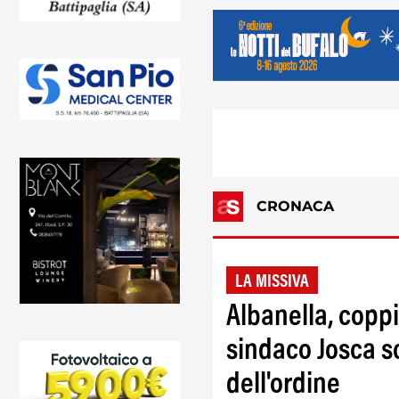
CRONACA
LA MISSIVA
Albanella, coppi
sindaco Josca sc
dell'ordine