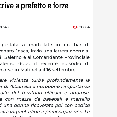
rive a prefetto e forze
 07:40
20884
pestata a martellate in un bar di
Renato Josca, invia una lettera aperta al
 di Salerno e al Comandante Provinciale
Salerno dopo il recente episodio di
corso in Matinella il 16 settembre.
lare violenza turba profondamente la
ini di Albanella e ripropone l’importanza
llo del territorio efficaci e rigorose.
nta con mazze da baseball e martello
 una donna ricoverate poi con codice
scita inquietudine e preoccupazione. Le