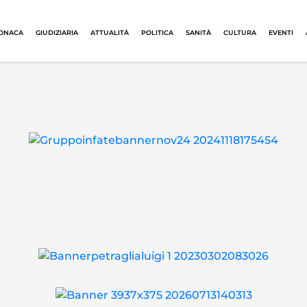
ONACA
GIUDIZIARIA
ATTUALITÀ
POLITICA
SANITÀ
CULTURA
EVENTI