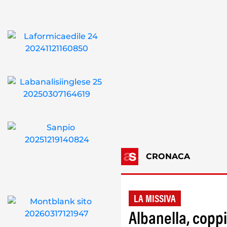
CRONACA
LA MISSIVA
Albanella, coppi