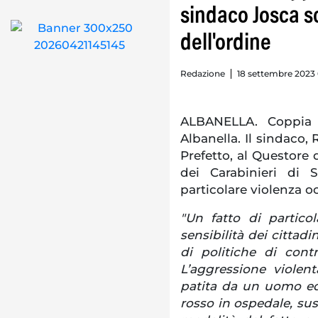
sindaco Josca sc
dell'ordine
Redazione
18 settembre 2023
ALBANELLA. Coppia 
Albanella. Il sindaco, 
Prefetto, al Questore
dei Carabinieri di 
particolare violenza oc
"Un fatto di partico
sensibilità dei cittad
di politiche di contro
L’aggressione viole
patita da un uomo ed
rosso in ospedale, su