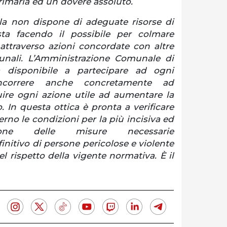
rimaria ed un dovere assoluto.
la non dispone di adeguate risorse di
ta facendo il possibile per colmare
attraverso azioni concordate con altre
unali. L’Amministrazione Comunale di
ra disponibile a partecipare ad ogni
ncorrere anche concretamente ad
uire ogni azione utile ad aumentare la
o. In questa ottica è pronta a verificare
erno le condizioni per la più incisiva ed
zione delle misure necessarie
initivo di persone pericolose e violente
el rispetto della vigente normativa. È il