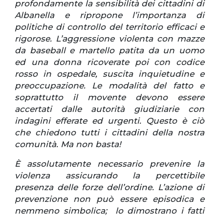
profondamente la sensibilità dei cittadini di
Albanella e ripropone l’importanza di
politiche di controllo del territorio efficaci e
rigorose. L’aggressione violenta con mazze
da baseball e martello patita da un uomo
ed una donna ricoverate poi con codice
rosso in ospedale, suscita inquietudine e
preoccupazione. Le modalità del fatto e
soprattutto il movente devono essere
accertati dalle autorità giudiziarie con
indagini efferate ed urgenti. Questo è ciò
che chiedono tutti i cittadini della nostra
comunità. Ma non basta!
È assolutamente necessario prevenire la
violenza assicurando la percettibile
presenza delle forze dell’ordine. L’azione di
prevenzione non può essere episodica e
nemmeno simbolica; lo dimostrano i fatti