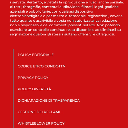
riservata. Pertanto, è vietata la riproduzione e l’uso, anche parziale,
di testi, fotografie, contenuti audio/video, filmati, loghi, grafiche
aziendali e pubblicitarie, con qualsiasi dispositivo
elettronico/digitale o per mezzo di fotocopie, registrazioni, cover e
tutto quanto è ascrivibile a copia non autorizzata. La redazione
non è responsabile dei commenti presenti sul sito. Non potendo
esercitare un controllo continuo resta disponibile ad eliminarli su
segnalazione qualora gli stessi risultano offensivi e oltraggiosi.
POLICY EDITORIALE
CODICE ETICO CONDOTTA
PRIVACY POLICY
POLICY DIVERSITÀ
DICHIARAZIONE DI TRASPARENZA
GESTIONE DEI RECLAMI
WHISTLEBLOWER POLICY