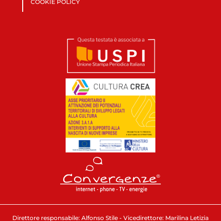
COOKIE POLICY
Direttore responsabile: Alfonso Stile - Vicedirettore: Marilina Letizia