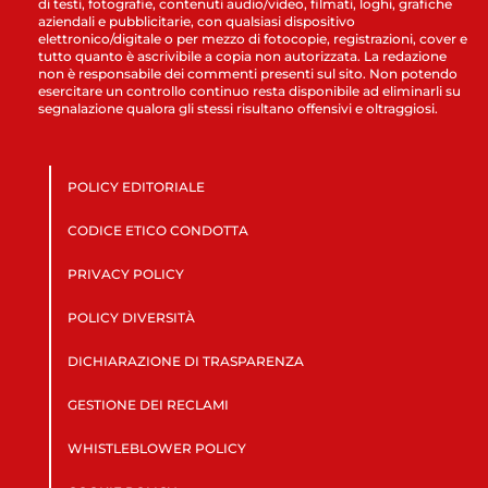
di testi, fotografie, contenuti audio/video, filmati, loghi, grafiche
aziendali e pubblicitarie, con qualsiasi dispositivo
elettronico/digitale o per mezzo di fotocopie, registrazioni, cover e
tutto quanto è ascrivibile a copia non autorizzata. La redazione
non è responsabile dei commenti presenti sul sito. Non potendo
esercitare un controllo continuo resta disponibile ad eliminarli su
segnalazione qualora gli stessi risultano offensivi e oltraggiosi.
POLICY EDITORIALE
CODICE ETICO CONDOTTA
PRIVACY POLICY
POLICY DIVERSITÀ
DICHIARAZIONE DI TRASPARENZA
GESTIONE DEI RECLAMI
WHISTLEBLOWER POLICY