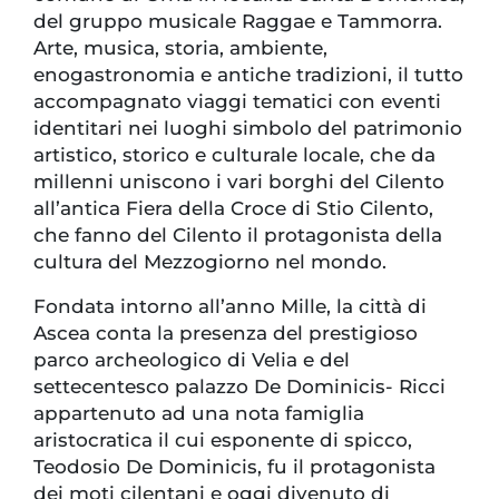
del gruppo musicale Raggae e Tammorra.
Arte, musica, storia, ambiente,
enogastronomia e antiche tradizioni, il tutto
accompagnato viaggi tematici con eventi
identitari nei luoghi simbolo del patrimonio
artistico, storico e culturale locale, che da
millenni uniscono i vari borghi del Cilento
all’antica Fiera della Croce di Stio Cilento,
che fanno del Cilento il protagonista della
cultura del Mezzogiorno nel mondo.
Fondata intorno all’anno Mille, la città di
Ascea conta la presenza del prestigioso
parco archeologico di Velia e del
settecentesco palazzo De Dominicis- Ricci
appartenuto ad una nota famiglia
aristocratica il cui esponente di spicco,
Teodosio De Dominicis, fu il protagonista
dei moti cilentani e oggi divenuto di