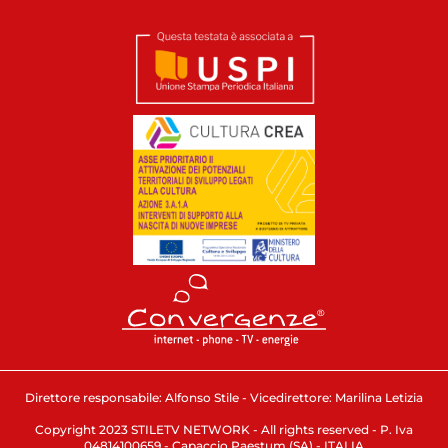
Direttore responsabile: Alfonso Stile - Vicedirettore: Marilina Letizia
Copyright 2023 STILETV NETWORK - All rights reserved - P. Iva
04814100659 - Capaccio Paestum (SA) - ITALIA