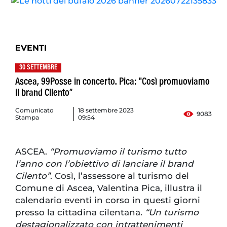
EVENTI
30 SETTEMBRE
Ascea, 99Posse in concerto. Pica: "Così promuoviamo
il brand Cilento”
Comunicato
18 settembre 2023
9083
Stampa
09:54
ASCEA.
“Promuoviamo il turismo tutto
l’anno con l’obiettivo di lanciare il brand
Cilento”
. Così, l’assessore al turismo del
Comune di Ascea, Valentina Pica, illustra il
calendario eventi in corso in questi giorni
presso la cittadina cilentana.
“Un turismo
destagionalizzato con intrattenimenti