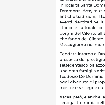
in località Santa Dom
Tammorra. Arte, music
antiche tradizioni, il
eventi identitari nei 
storico e culturale loc
borghi del Cilento all’
che fanno del Cilento 
Mezzogiorno nel mon
Fondata intorno all’ann
presenza del prestigio
settecentesco palazzo
una nota famiglia aris
Teodosio De Dominicis,
oggi divenuto di prop
mostre e rassegne cult
Ascea però, è anche la
l’enogastronomia delle