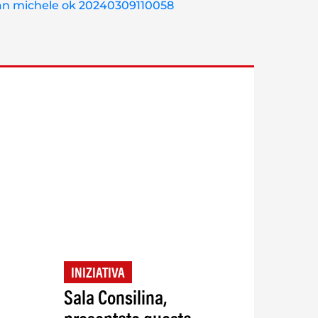
INIZIATIVA
Sala Consilina,