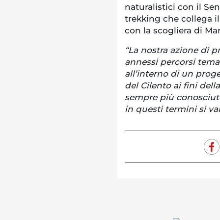
naturalistici con il Se
trekking che collega 
con la scogliera di Ma
“La nostra azione di 
annessi percorsi temat
all’interno di un prog
del Cilento ai fini del
sempre più conosciut
in questi termini si val