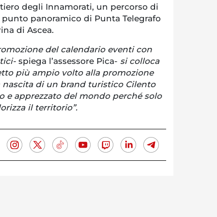
ntiero degli Innamorati, un percorso di
il punto panoramico di Punta Telegrafo
rina di Ascea.
promozione del calendario eventi con
ici-
spiega l’assessore Pica-
si colloca
etto più ampio volto alla promozione
la nascita di un brand turistico Cilento
o e apprezzato del mondo perché solo
orizza il territorio”.