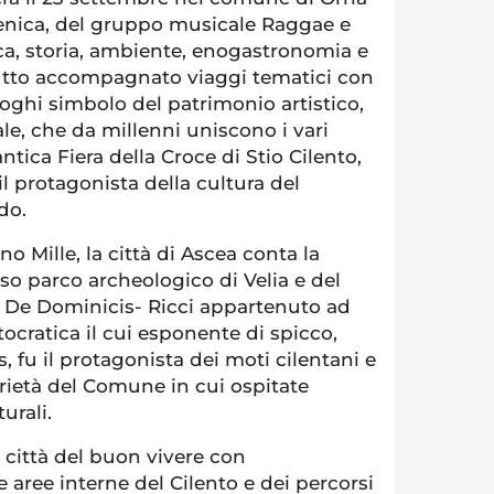
enica, del gruppo musicale Raggae e
a, storia, ambiente, enogastronomia e
 tutto accompagnato viaggi tematici con
luoghi simbolo del patrimonio artistico,
ale, che da millenni uniscono i vari
antica Fiera della Croce di Stio Cilento,
il protagonista della cultura del
do.
o Mille, la città di Ascea conta la
so parco archeologico di Velia e del
 De Dominicis- Ricci appartenuto ad
tocratica il cui esponente di spicco,
 fu il protagonista dei moti cilentani e
rietà del Comune in cui ospitate
urali.
 città del buon vivere con
 aree interne del Cilento e dei percorsi