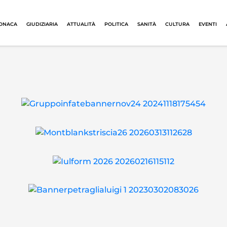
ONACA
GIUDIZIARIA
ATTUALITÀ
POLITICA
SANITÀ
CULTURA
EVENTI