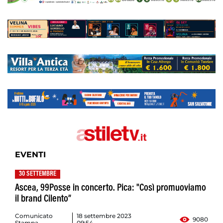
EVENTI
30 SETTEMBRE
Ascea, 99Posse in concerto. Pica: "Così promuoviamo
il brand Cilento”
Comunicato
18 settembre 2023
9080
Stampa
09:54