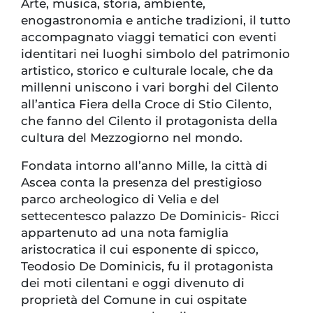
Arte, musica, storia, ambiente,
enogastronomia e antiche tradizioni, il tutto
accompagnato viaggi tematici con eventi
identitari nei luoghi simbolo del patrimonio
artistico, storico e culturale locale, che da
millenni uniscono i vari borghi del Cilento
all’antica Fiera della Croce di Stio Cilento,
che fanno del Cilento il protagonista della
cultura del Mezzogiorno nel mondo.
Fondata intorno all’anno Mille, la città di
Ascea conta la presenza del prestigioso
parco archeologico di Velia e del
settecentesco palazzo De Dominicis- Ricci
appartenuto ad una nota famiglia
aristocratica il cui esponente di spicco,
Teodosio De Dominicis, fu il protagonista
dei moti cilentani e oggi divenuto di
proprietà del Comune in cui ospitate