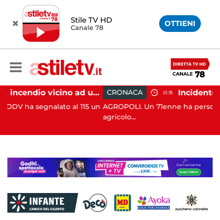
Stile TV HD
OTTIENI
Canale 78
Salerno, incendio vicino ad un traliccio: tempestivi i soccorsi
CRONACA
15:35
to al 115 un
AGROPOLI. Un 71enne ha perso la vita in un inci
agricolo...