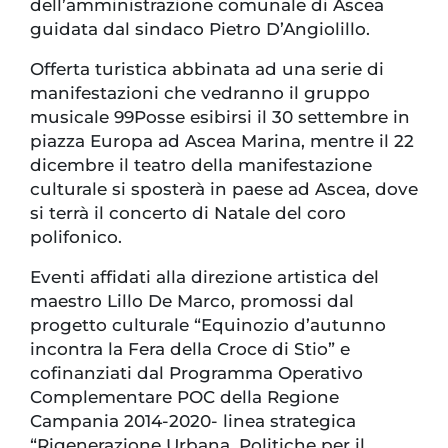
dell’amministrazione comunale di Ascea
guidata dal sindaco Pietro D’Angiolillo.
Offerta turistica abbinata ad una serie di
manifestazioni che vedranno il gruppo
musicale 99Posse esibirsi il 30 settembre in
piazza Europa ad Ascea Marina, mentre il 22
dicembre il teatro della manifestazione
culturale si sposterà in paese ad Ascea, dove
si terrà il concerto di Natale del coro
polifonico.
Eventi affidati alla direzione artistica del
maestro Lillo De Marco, promossi dal
progetto culturale “Equinozio d’autunno
incontra la Fera della Croce di Stio” e
cofinanziati dal Programma Operativo
Complementare POC della Regione
Campania 2014-2020- linea strategica
“Rigenerazione Urbana, Politiche per il