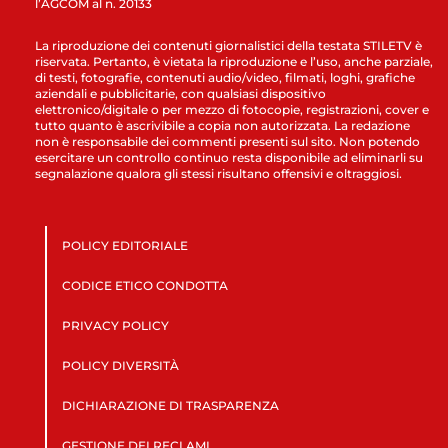
l’AGCOM al n. 20133
La riproduzione dei contenuti giornalistici della testata STILETV è
riservata. Pertanto, è vietata la riproduzione e l’uso, anche parziale,
di testi, fotografie, contenuti audio/video, filmati, loghi, grafiche
aziendali e pubblicitarie, con qualsiasi dispositivo
elettronico/digitale o per mezzo di fotocopie, registrazioni, cover e
tutto quanto è ascrivibile a copia non autorizzata. La redazione
non è responsabile dei commenti presenti sul sito. Non potendo
esercitare un controllo continuo resta disponibile ad eliminarli su
segnalazione qualora gli stessi risultano offensivi e oltraggiosi.
POLICY EDITORIALE
CODICE ETICO CONDOTTA
PRIVACY POLICY
POLICY DIVERSITÀ
DICHIARAZIONE DI TRASPARENZA
GESTIONE DEI RECLAMI