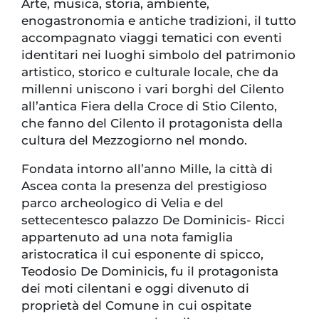
Arte, musica, storia, ambiente,
enogastronomia e antiche tradizioni, il tutto
accompagnato viaggi tematici con eventi
identitari nei luoghi simbolo del patrimonio
artistico, storico e culturale locale, che da
millenni uniscono i vari borghi del Cilento
all’antica Fiera della Croce di Stio Cilento,
che fanno del Cilento il protagonista della
cultura del Mezzogiorno nel mondo.
Fondata intorno all’anno Mille, la città di
Ascea conta la presenza del prestigioso
parco archeologico di Velia e del
settecentesco palazzo De Dominicis- Ricci
appartenuto ad una nota famiglia
aristocratica il cui esponente di spicco,
Teodosio De Dominicis, fu il protagonista
dei moti cilentani e oggi divenuto di
proprietà del Comune in cui ospitate