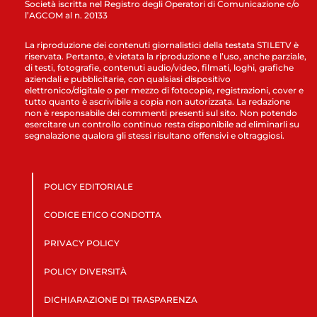
Società iscritta nel Registro degli Operatori di Comunicazione c/o
l’AGCOM al n. 20133
La riproduzione dei contenuti giornalistici della testata STILETV è
riservata. Pertanto, è vietata la riproduzione e l’uso, anche parziale,
di testi, fotografie, contenuti audio/video, filmati, loghi, grafiche
aziendali e pubblicitarie, con qualsiasi dispositivo
elettronico/digitale o per mezzo di fotocopie, registrazioni, cover e
tutto quanto è ascrivibile a copia non autorizzata. La redazione
non è responsabile dei commenti presenti sul sito. Non potendo
esercitare un controllo continuo resta disponibile ad eliminarli su
segnalazione qualora gli stessi risultano offensivi e oltraggiosi.
POLICY EDITORIALE
CODICE ETICO CONDOTTA
PRIVACY POLICY
POLICY DIVERSITÀ
DICHIARAZIONE DI TRASPARENZA