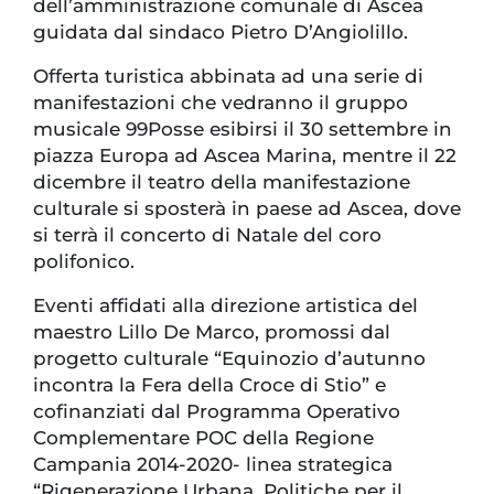
dell’amministrazione comunale di Ascea
guidata dal sindaco Pietro D’Angiolillo.
Offerta turistica abbinata ad una serie di
manifestazioni che vedranno il gruppo
musicale 99Posse esibirsi il 30 settembre in
piazza Europa ad Ascea Marina, mentre il 22
dicembre il teatro della manifestazione
culturale si sposterà in paese ad Ascea, dove
si terrà il concerto di Natale del coro
polifonico.
Eventi affidati alla direzione artistica del
maestro Lillo De Marco, promossi dal
progetto culturale “Equinozio d’autunno
incontra la Fera della Croce di Stio” e
cofinanziati dal Programma Operativo
Complementare POC della Regione
Campania 2014-2020- linea strategica
“Rigenerazione Urbana, Politiche per il