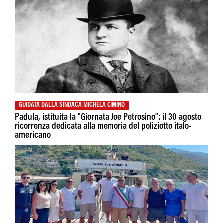
GUIDATA DALLA SINDACA MICHELA CIMINO
Padula, istituita la "Giornata Joe Petrosino": il 30 agosto
ricorrenza dedicata alla memoria del poliziotto italo-
americano