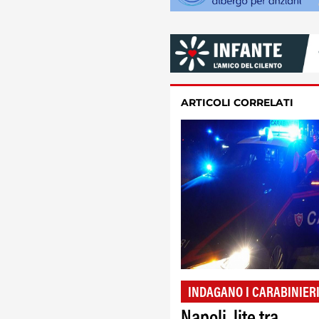
ARTICOLI CORRELATI
INDAGANO I CARABINIER
Napoli, lite tra