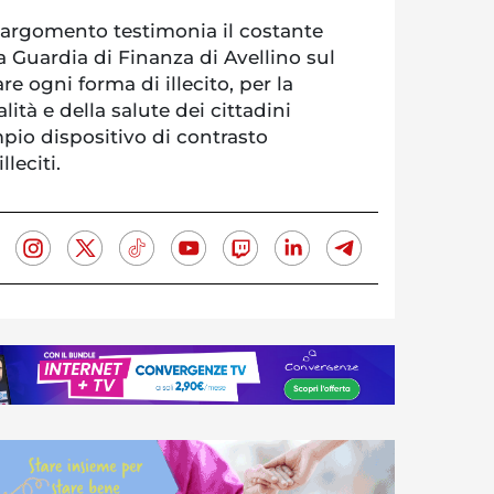
in argomento testimonia il costante
 Guardia di Finanza di Avellino sul
re ogni forma di illecito, per la
lità e della salute dei cittadini
pio dispositivo di contrasto
lleciti.