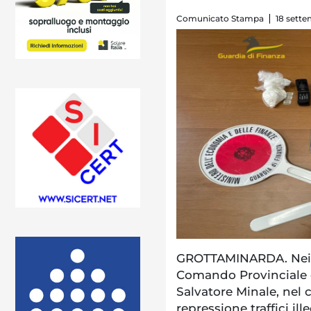
Comunicato Stampa
18 sette
GROTTAMINARDA. Nei gi
Comando Provinciale di
Salvatore Minale, nel 
repressione traffici il