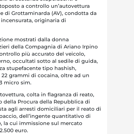
toposto a controllo un’autovettura
e di Grottaminarda (AV), condotta da
incensurata, originaria di
azione mostrati dalla donna
zieri della Compagnia di Ariano Irpino
ntrollo più accurato del veicolo,
no, occultati sotto al sedile di guida,
a stupefacente tipo hashish,
, 22 grammi di cocaina, oltre ad un
3 micro sim.
ovettura, colta in flagranza di reato,
o della Procura della Repubblica di
a agli arresti domiciliari per il reato di
spaccio, dell’ingente quantitativo di
, la cui immissione sul mercato
 2.500 euro.