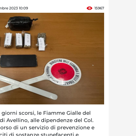
mbre 2023 10:09
15967
orni scorsi, le Fiamme Gialle del
 Avellino, alle dipendenze del Col.
corso di un servizio di prevenzione e
leciti di sostanze stupefacenti e