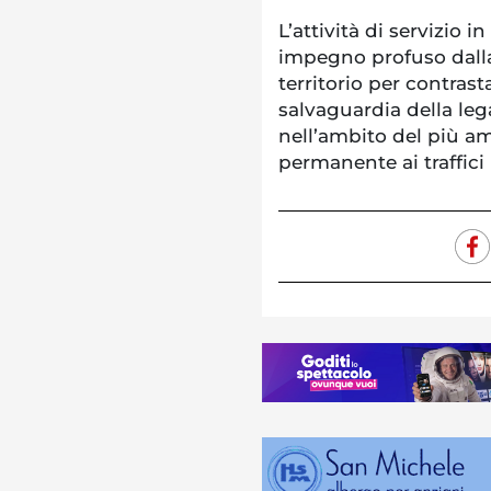
L’attività di servizio 
impegno profuso dalla
territorio per contrasta
salvaguardia della lega
nell’ambito del più am
permanente ai traffici i