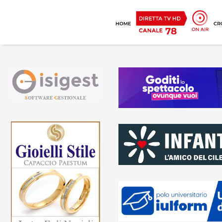
HOME
CR