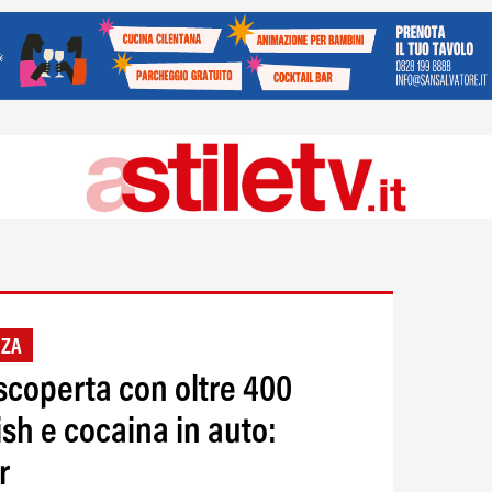
NZA
scoperta con oltre 400
sh e cocaina in auto:
r