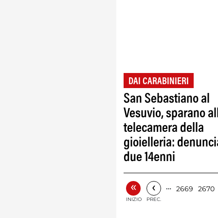
DAI CARABINIERI
San Sebastiano al
Vesuvio, sparano al
telecamera della
gioielleria: denunci
due 14enni
«
‹
…
2669
2670
INIZIO
PREC.