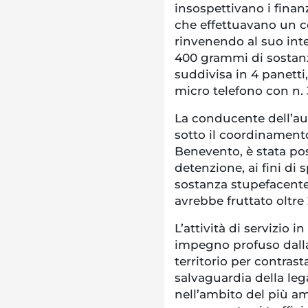
insospettivano i finan
che effettuavano un co
rinvenendo al suo inter
400 grammi di sostanz
suddivisa in 4 panetti
micro telefono con n. 
La conducente dell’aut
sotto il coordinament
Benevento, è stata post
detenzione, ai fini di 
sostanza stupefacente
avrebbe fruttato oltre
L’attività di servizio 
impegno profuso dalla
territorio per contrasta
salvaguardia della lega
nell’ambito del più am