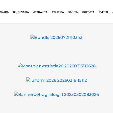
ONACA
GIUDIZIARIA
ATTUALITÀ
POLITICA
SANITÀ
CULTURA
EVENTI