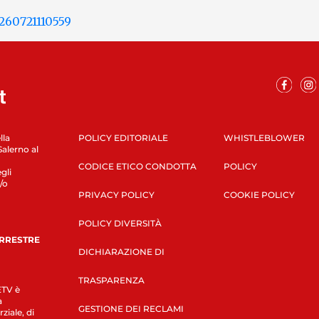
lla
POLICY EDITORIALE
WHISTLEBLOWER
Salerno al
CODICE ETICO CONDOTTA
POLICY
gli
/o
PRIVACY POLICY
COOKIE POLICY
POLICY DIVERSITÀ
ERRESTRE
DICHIARAZIONE DI
TRASPARENZA
LETV è
a
GESTIONE DEI RECLAMI
ziale, di