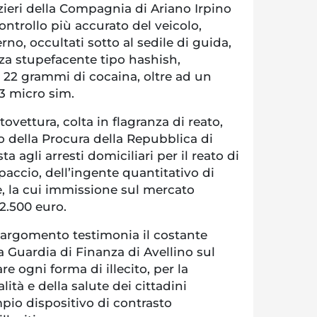
zieri della Compagnia di Ariano Irpino
ntrollo più accurato del veicolo,
no, occultati sotto al sedile di guida,
a stupefacente tipo hashish,
, 22 grammi di cocaina, oltre ad un
3 micro sim.
ovettura, colta in flagranza di reato,
o della Procura della Repubblica di
a agli arresti domiciliari per il reato di
spaccio, dell’ingente quantitativo di
, la cui immissione sul mercato
 2.500 euro.
in argomento testimonia il costante
 Guardia di Finanza di Avellino sul
re ogni forma di illecito, per la
lità e della salute dei cittadini
pio dispositivo di contrasto