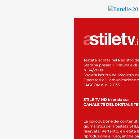
Testata iscritta nel Registro de
Stampa presso il Tribunale di 
n. 34/2009
Società iscritta nel Registro de
Operatori di Comunicazione c
l’AGCOM al n. 20133
STILE TV HD in onda su:
CANALE 78 DEL DIGITALE T
La riproduzione dei contenuti
giornalistici della testata STI
riservata. Pertanto, è vietata l
riproduzione e l’uso, anche par