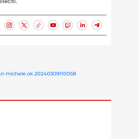
lleciti.