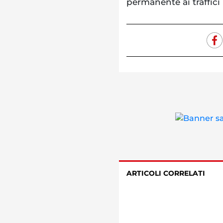
permanente ai traffici i
ARTICOLI CORRELATI