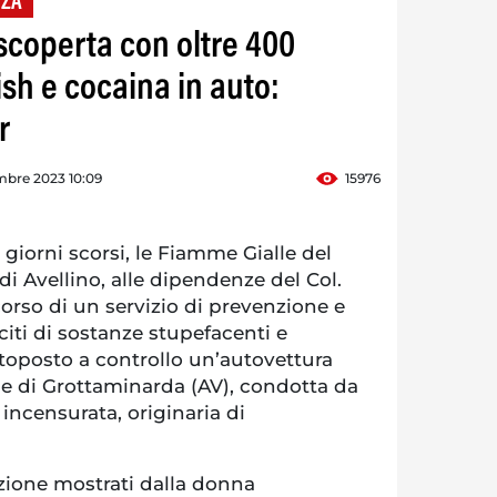
NZA
scoperta con oltre 400
sh e cocaina in auto:
r
mbre 2023 10:09
15976
orni scorsi, le Fiamme Gialle del
 Avellino, alle dipendenze del Col.
corso di un servizio di prevenzione e
leciti di sostanze stupefacenti e
toposto a controllo un’autovettura
e di Grottaminarda (AV), condotta da
incensurata, originaria di
azione mostrati dalla donna