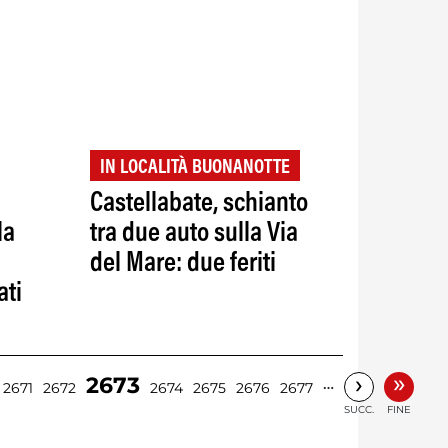
IN LOCALITÀ BUONANOTTE
Castellabate, schianto
la
tra due auto sulla Via
del Mare: due feriti
ati
»
›
2673
…
2671
2672
2674
2675
2676
2677
SUCC.
FINE