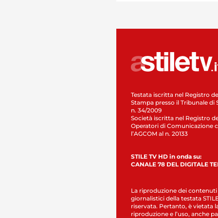
Testata iscritta nel Registro de
Stampa presso il Tribunale di 
n. 34/2009
Società iscritta nel Registro de
Operatori di Comunicazione c
l’AGCOM al n. 20133
STILE TV HD in onda su:
CANALE 78 DEL DIGITALE T
La riproduzione dei contenuti
giornalistici della testata STI
riservata. Pertanto, è vietata l
riproduzione e l’uso, anche par