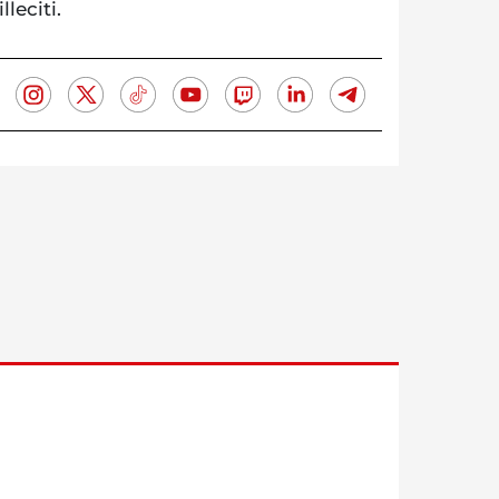
lleciti.