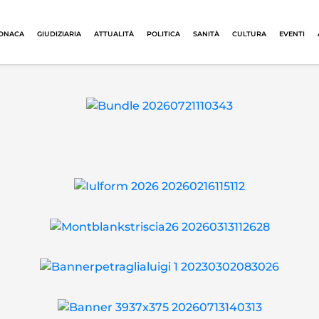
ONACA
GIUDIZIARIA
ATTUALITÀ
POLITICA
SANITÀ
CULTURA
EVENTI