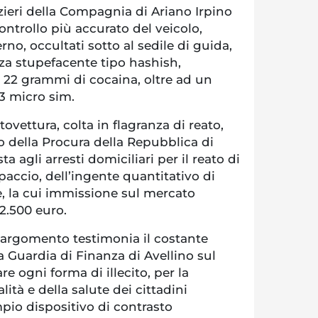
zieri della Compagnia di Ariano Irpino
ntrollo più accurato del veicolo,
no, occultati sotto al sedile di guida,
a stupefacente tipo hashish,
, 22 grammi di cocaina, oltre ad un
3 micro sim.
ovettura, colta in flagranza di reato,
o della Procura della Repubblica di
a agli arresti domiciliari per il reato di
spaccio, dell’ingente quantitativo di
, la cui immissione sul mercato
 2.500 euro.
in argomento testimonia il costante
 Guardia di Finanza di Avellino sul
re ogni forma di illecito, per la
lità e della salute dei cittadini
pio dispositivo di contrasto