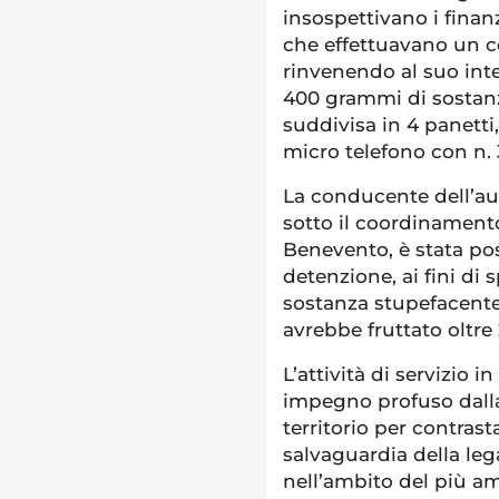
insospettivano i finan
che effettuavano un co
rinvenendo al suo inter
400 grammi di sostanz
suddivisa in 4 panetti
micro telefono con n. 
La conducente dell’aut
sotto il coordinament
Benevento, è stata post
detenzione, ai fini di 
sostanza stupefacente
avrebbe fruttato oltre
L’attività di servizio 
impegno profuso dalla
territorio per contrasta
salvaguardia della lega
nell’ambito del più am