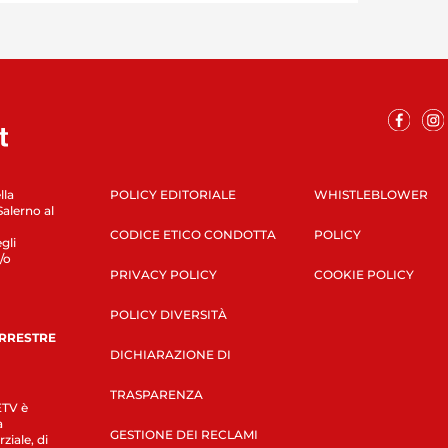
lla
POLICY EDITORIALE
WHISTLEBLOWER
Salerno al
CODICE ETICO CONDOTTA
POLICY
gli
/o
PRIVACY POLICY
COOKIE POLICY
POLICY DIVERSITÀ
ERRESTRE
DICHIARAZIONE DI
TRASPARENZA
LETV è
a
GESTIONE DEI RECLAMI
ziale, di