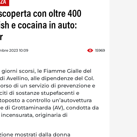
NZA
scoperta con oltre 400
sh e cocaina in auto:
r
mbre 2023 10:09
15969
orni scorsi, le Fiamme Gialle del
 Avellino, alle dipendenze del Col.
corso di un servizio di prevenzione e
leciti di sostanze stupefacenti e
toposto a controllo un’autovettura
e di Grottaminarda (AV), condotta da
incensurata, originaria di
azione mostrati dalla donna