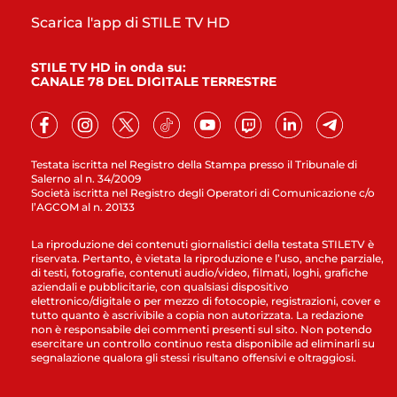
Scarica l'app di STILE TV HD
STILE TV HD in onda su:
CANALE 78 DEL DIGITALE TERRESTRE
Testata iscritta nel Registro della Stampa presso il Tribunale di
Salerno al n. 34/2009
Società iscritta nel Registro degli Operatori di Comunicazione c/o
l’AGCOM al n. 20133
La riproduzione dei contenuti giornalistici della testata STILETV è
riservata. Pertanto, è vietata la riproduzione e l’uso, anche parziale,
di testi, fotografie, contenuti audio/video, filmati, loghi, grafiche
aziendali e pubblicitarie, con qualsiasi dispositivo
elettronico/digitale o per mezzo di fotocopie, registrazioni, cover e
tutto quanto è ascrivibile a copia non autorizzata. La redazione
non è responsabile dei commenti presenti sul sito. Non potendo
esercitare un controllo continuo resta disponibile ad eliminarli su
segnalazione qualora gli stessi risultano offensivi e oltraggiosi.