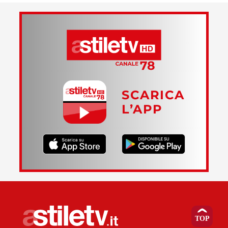
SCARICA
L’APP