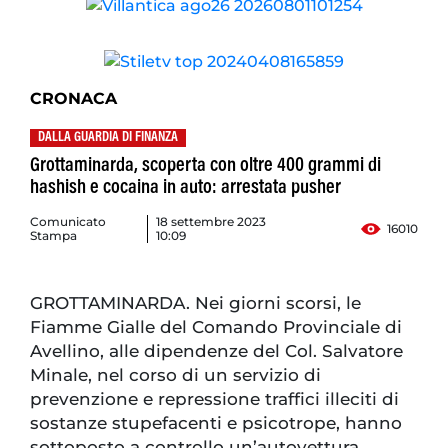
CRONACA
DALLA GUARDIA DI FINANZA
Grottaminarda, scoperta con oltre 400 grammi di
hashish e cocaina in auto: arrestata pusher
Comunicato
18 settembre 2023
16010
Stampa
10:09
GROTTAMINARDA. Nei giorni scorsi, le
Fiamme Gialle del Comando Provinciale di
Avellino, alle dipendenze del Col. Salvatore
Minale, nel corso di un servizio di
prevenzione e repressione traffici illeciti di
sostanze stupefacenti e psicotrope, hanno
sottoposto a controllo un’autovettura