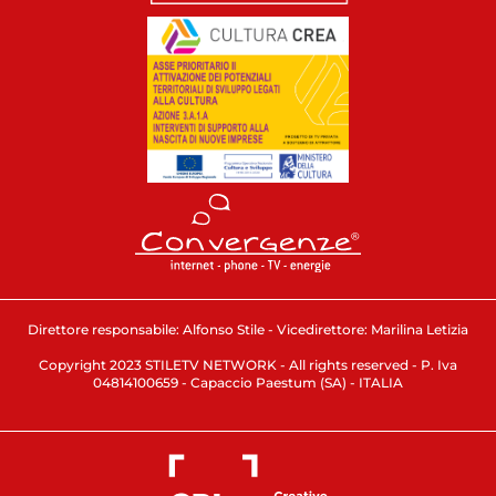
Direttore responsabile: Alfonso Stile - Vicedirettore: Marilina Letizia
Copyright 2023 STILETV NETWORK - All rights reserved - P. Iva
04814100659 - Capaccio Paestum (SA) - ITALIA