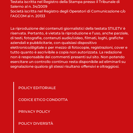
Testata iscritta nel Registro della Stampa presso il Tribunale di
Salerno al n. 34/2009
Società iscritta nel Registro degli Operatori di Comunicazione c/o
l’AGCOM al n. 20133
La riproduzione dei contenuti giornalistici della testata STILETV è
riservata. Pertanto, è vietata la riproduzione e l’uso, anche parziale,
di testi, fotografie, contenuti audio/video, filmati, loghi, grafiche
aziendali e pubblicitarie, con qualsiasi dispositivo
elettronico/digitale o per mezzo di fotocopie, registrazioni, cover e
tutto quanto è ascrivibile a copia non autorizzata. La redazione
non è responsabile dei commenti presenti sul sito. Non potendo
esercitare un controllo continuo resta disponibile ad eliminarli su
segnalazione qualora gli stessi risultano offensivi e oltraggiosi.
POLICY EDITORIALE
CODICE ETICO CONDOTTA
PRIVACY POLICY
POLICY DIVERSITÀ