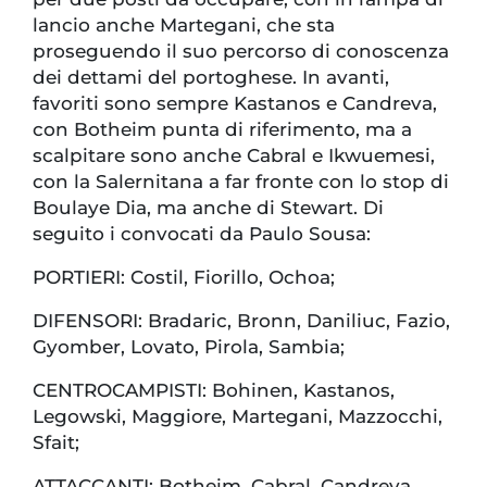
lancio anche Martegani, che sta
proseguendo il suo percorso di conoscenza
dei dettami del portoghese. In avanti,
favoriti sono sempre Kastanos e Candreva,
con Botheim punta di riferimento, ma a
scalpitare sono anche Cabral e Ikwuemesi,
con la Salernitana a far fronte con lo stop di
Boulaye Dia, ma anche di Stewart. Di
seguito i convocati da Paulo Sousa:
PORTIERI: Costil, Fiorillo, Ochoa;
DIFENSORI: Bradaric, Bronn, Daniliuc, Fazio,
Gyomber, Lovato, Pirola, Sambia;
CENTROCAMPISTI: Bohinen, Kastanos,
Legowski, Maggiore, Martegani, Mazzocchi,
Sfait;
ATTACCANTI: Botheim, Cabral, Candreva,