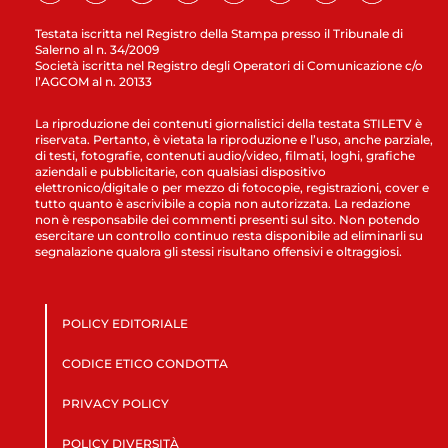
Testata iscritta nel Registro della Stampa presso il Tribunale di
Salerno al n. 34/2009
Società iscritta nel Registro degli Operatori di Comunicazione c/o
l’AGCOM al n. 20133
La riproduzione dei contenuti giornalistici della testata STILETV è
riservata. Pertanto, è vietata la riproduzione e l’uso, anche parziale,
di testi, fotografie, contenuti audio/video, filmati, loghi, grafiche
aziendali e pubblicitarie, con qualsiasi dispositivo
elettronico/digitale o per mezzo di fotocopie, registrazioni, cover e
tutto quanto è ascrivibile a copia non autorizzata. La redazione
non è responsabile dei commenti presenti sul sito. Non potendo
esercitare un controllo continuo resta disponibile ad eliminarli su
segnalazione qualora gli stessi risultano offensivi e oltraggiosi.
POLICY EDITORIALE
CODICE ETICO CONDOTTA
PRIVACY POLICY
POLICY DIVERSITÀ