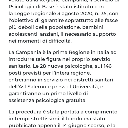
Psicologia di Base è stato istituito con
la Legge Regionale 3 agosto 2020, n. 35, con
l'obiettivo di garantire soprattutto alle fasce
più deboli della popolazione, bambini,
adolescenti, anziani, il necessario supporto
nei momenti di difficoltà.
La Campania è la prima Regione in Italia ad
introdurre tale figura nel proprio servizio
sanitario. Le 28 nuove psicologhe, sui 146
posti previsti per l’intera regione,
entreranno in servizio nei distretti sanitari
dell’Asl Salerno e presso l’Università, e
garantiranno un primo livello di
assistenza psicologica gratuita.
La procedura è stata portata a compimento
in tempi strettissimi: il bando era stato
pubblicato appena il 14 giugno scorso, e la