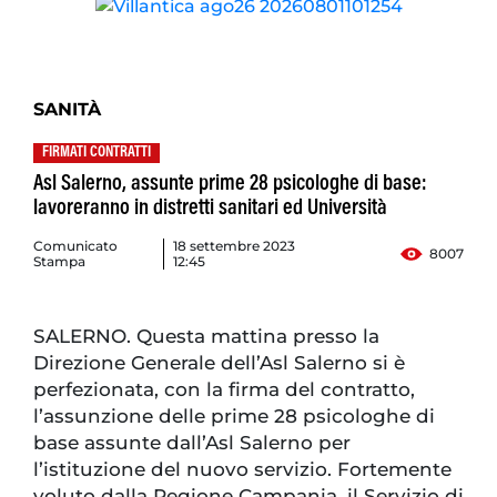
SANITÀ
FIRMATI CONTRATTI
Asl Salerno, assunte prime 28 psicologhe di base:
lavoreranno in distretti sanitari ed Università
Comunicato
18 settembre 2023
8007
Stampa
12:45
SALERNO. Questa mattina presso la
Direzione Generale dell’Asl Salerno si è
perfezionata, con la firma del contratto,
l’assunzione delle prime 28 psicologhe di
base assunte dall’Asl Salerno per
l’istituzione del nuovo servizio. Fortemente
voluto dalla Regione Campania, il Servizio di