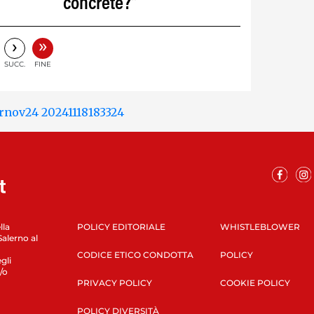
concrete?"
»
›
SUCC.
FINE
lla
POLICY EDITORIALE
WHISTLEBLOWER
Salerno al
CODICE ETICO CONDOTTA
POLICY
gli
/o
PRIVACY POLICY
COOKIE POLICY
POLICY DIVERSITÀ