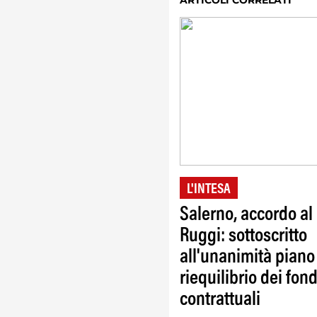
ARTICOLI CORRELATI
L'INTESA
Salerno, accordo al
Ruggi: sottoscritto
all'unanimità piano
riequilibrio dei fond
contrattuali