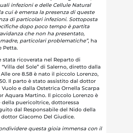
uali infezioni e delle Cellule Natural
da cui è emersa la presenza di queste
enza di particolari infezioni. Sottoposta
pecifiche dopo poco tempo è partita
avidanza che non ha presentato,
 madre, particolari problematiche”,
ha
 Petta.
 stata ricoverata nel Reparto di
 “Villa del Sole” di Salerno, diretto dalla
Alle ore 8.58 è nato il piccolo Lorenzo,
0. Il parto è stato assistito dal dottor
a Vuolo e dalla Ostetrica Ornella Scarpa
or Aquara Martino. Il piccolo Lorenzo è
e della puericoltrice, dottoressa
guito dal Responsabile del Nido della
”, dottor Giacomo Del Giudice.
condividere questa gioia immensa con il