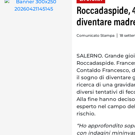
Roccadaspide, 4
diventare madre
Comunicato Stampa
18 sette
SALERNO. Grande gioia 
Roccadaspide. Francesc
Contaldo Francesco, 
il sogno di diventare ge
ricerca di una gravida
diversi tentativi di fe
Alla fine hanno deciso 
esperto nel campo dell
rischio.
“Ho approfondito sopra
con indagini mininvas