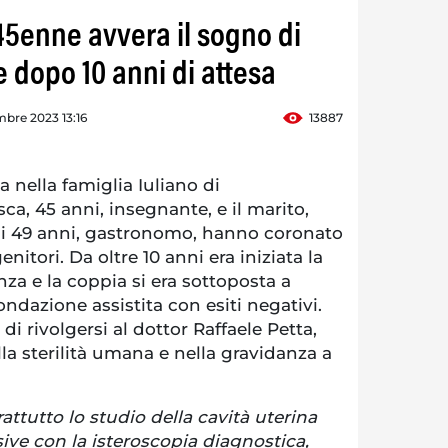
5enne avvera il sogno di
 dopo 10 anni di attesa
mbre 2023 13:16
13887
nella famiglia Iuliano di
a, 45 anni, insegnante, e il marito,
di 49 anni, gastronomo, hanno coronato
nitori. Da oltre 10 anni era iniziata la
nza e la coppia si era sottoposta a
condazione assistita con esiti negativi.
di rivolgersi al dottor Raffaele Petta,
a sterilità umana e nella gravidanza a
ttutto lo studio della cavità uterina
ive con la isteroscopia diagnostica,