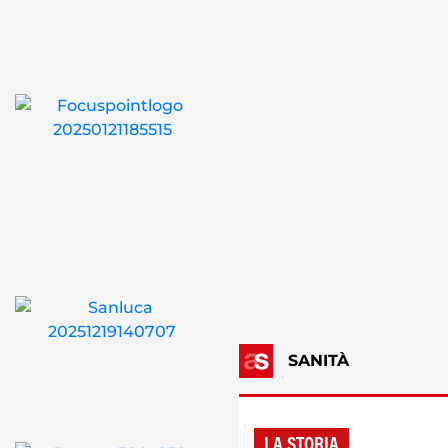
SANITÀ
LA STORIA