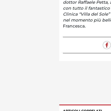
dottor Raffaele Petta, 
con tutto il fantastic
Clinica “Villa del Sole
nel momento più bello
Francesca.