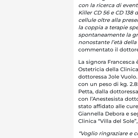
con la ricerca di event
Killer CD 56 e CD 138 
cellule oltre alla pres
la coppia a terapie s
spontaneamente la gr
nonostante l’età della
commentato il dottore
La signora Francesca è
Ostetricia della Clinica
dottoressa Jole Vuolo. 
con un peso di kg. 2.85
Petta, dalla dottoress
con l’Anestesista dott
stato affidato alle cur
Giannella Debora e se
Clinica “Villa del Sole
“Voglio ringraziare e 