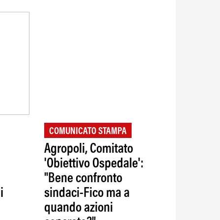
COMUNICATO STAMPA
Agropoli, Comitato
'Obiettivo Ospedale':
"Bene confronto
i
sindaci-Fico ma a
quando azioni