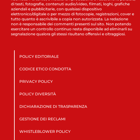
di testi, fotografie, contenuti audio/video, filmati, loghi, grafiche
aziendali e pubblicitarie, con qualsiasi dispositivo
elettronico/digitale o per mezzo di fotocopie, registrazioni, cover e
tutto quanto è ascrivibile a copia non autorizzata. La redazione
non è responsabile dei commenti presenti sul sito. Non potendo
esercitare un controllo continuo resta disponibile ad eliminarli su
segnalazione qualora gli stessi risultano offensivi e oltraggiosi.
POLICY EDITORIALE
CODICE ETICO CONDOTTA
PRIVACY POLICY
POLICY DIVERSITÀ
DICHIARAZIONE DI TRASPARENZA
GESTIONE DEI RECLAMI
WHISTLEBLOWER POLICY