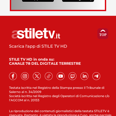
Scarica l'app di STILE TV HD
STILE TV HD in onda su:
CANALE 78 DEL DIGITALE TERRESTRE
Testata iscritta nel Registro della Stampa presso il Tribunale di
Salerno al n. 34/2009
Società iscritta nel Registro degli Operatori di Comunicazione c/o
l’AGCOM al n. 20133
La riproduzione dei contenuti giornalistici della testata STILETV è
riservata. Pertanto, è vietata la riproduzione e l’uso, anche parziale,