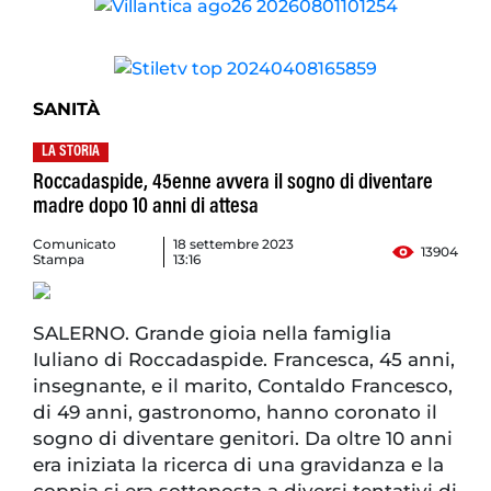
SANITÀ
LA STORIA
Roccadaspide, 45enne avvera il sogno di diventare
madre dopo 10 anni di attesa
Comunicato
18 settembre 2023
13904
Stampa
13:16
SALERNO. Grande gioia nella famiglia
Iuliano di Roccadaspide. Francesca, 45 anni,
insegnante, e il marito, Contaldo Francesco,
di 49 anni, gastronomo, hanno coronato il
sogno di diventare genitori. Da oltre 10 anni
era iniziata la ricerca di una gravidanza e la