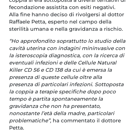
coppia si era sottoposta a diversi tentativi di
fecondazione assistita con esiti negativi.
Alla fine hanno deciso di rivolgersi al dottor
Raffaele Petta, esperto nel campo della
sterilità umana e nella gravidanza a rischio.
“Ho approfondito soprattutto lo studio della
cavità uterina con indagini mininvasive con
la isteroscopia diagnostica, con la ricerca di
eventuali infezioni e delle Cellule Natural
Killer CD 56 e CD 138 da cui è emersa la
presenza di queste cellule oltre alla
presenza di particolari infezioni. Sottoposta
la coppia a terapie specifiche dopo poco
tempo è partita spontaneamente la
gravidanza che non ha presentato,
nonostante l’età della madre, particolari
problematiche”,
ha commentato il dottore
Petta.