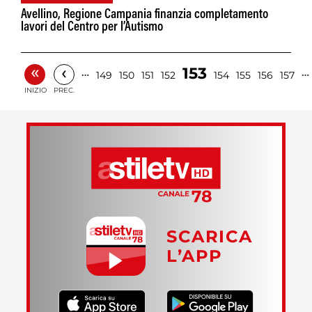
Avellino, Regione Campania finanzia completamento
lavori del Centro per l’Autismo
«
‹
153
…
…
149
150
151
152
154
155
156
157
INIZIO
PREC.
SCARICA
L’APP