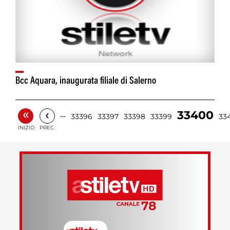
Bcc Aquara, inaugurata filiale di Salerno
«
‹
33400
…
33396
33397
33398
33399
33
INIZIO
PREC.