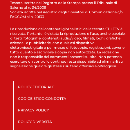
Testata iscritta nel Registro della Stampa presso il Tribunale di
Salerno al n. 34/2009
Società iscritta nel Registro degli Operatori di Comunicazione c/o
l’AGCOM al n. 20133
La riproduzione dei contenuti giornalistici della testata STILETV è
riservata. Pertanto, è vietata la riproduzione e l’uso, anche parziale,
di testi, fotografie, contenuti audio/video, filmati, loghi, grafiche
aziendali e pubblicitarie, con qualsiasi dispositivo
elettronico/digitale o per mezzo di fotocopie, registrazioni, cover e
tutto quanto è ascrivibile a copia non autorizzata. La redazione
non è responsabile dei commenti presenti sul sito. Non potendo
esercitare un controllo continuo resta disponibile ad eliminarli su
segnalazione qualora gli stessi risultano offensivi e oltraggiosi.
POLICY EDITORIALE
CODICE ETICO CONDOTTA
PRIVACY POLICY
POLICY DIVERSITÀ