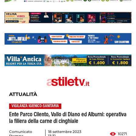
ATTUALITÀ
VIGILANZA IGIENICO-SANITARIA
Ente Parco Cilento, Vallo di Diano ed Alburni: operativa
la filiera della carne di cinghiale
Comunicato
18 settembre 2023
10271
Stampa
13:31