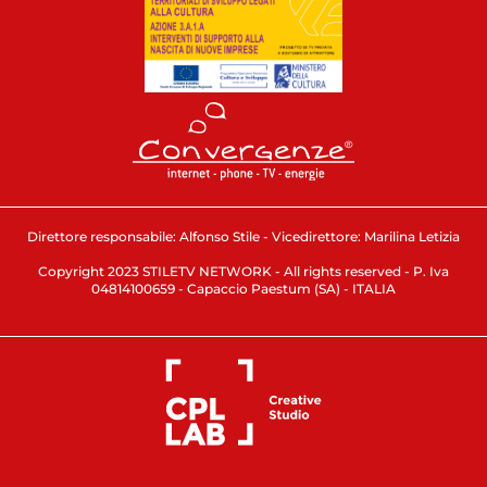
Direttore responsabile: Alfonso Stile - Vicedirettore: Marilina Letizia
Copyright 2023 STILETV NETWORK - All rights reserved - P. Iva
04814100659 - Capaccio Paestum (SA) - ITALIA