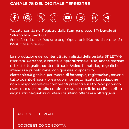
CANALE 78 DEL DIGITALE TERRESTRE
Testata iscritta nel Registro della Stampa presso il Tribunale di
Salerno al n. 34/2009
Società iscritta nel Registro degli Operatori di Comunicazione c/o
l’AGCOM al n. 20133
La riproduzione dei contenuti giornalistici della testata STILETV è
riservata. Pertanto, è vietata la riproduzione e l’uso, anche parziale,
di testi, fotografie, contenuti audio/video, filmati, loghi, grafiche
aziendali e pubblicitarie, con qualsiasi dispositivo
elettronico/digitale o per mezzo di fotocopie, registrazioni, cover e
tutto quanto è ascrivibile a copia non autorizzata. La redazione
non è responsabile dei commenti presenti sul sito. Non potendo
esercitare un controllo continuo resta disponibile ad eliminarli su
segnalazione qualora gli stessi risultano offensivi e oltraggiosi.
POLICY EDITORIALE
CODICE ETICO CONDOTTA