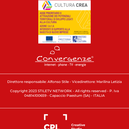
Direttore responsabile: Alfonso Stile - Vicedirettore: Marilina Letizia
Copyright 2023 STILETV NETWORK - All rights reserved - P. Iva
04814100659 - Capaccio Paestum (SA) - ITALIA