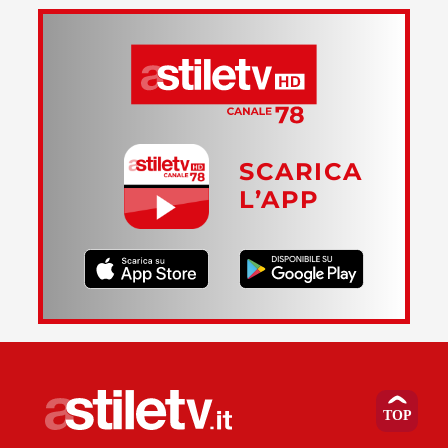
SCARICA
L’APP