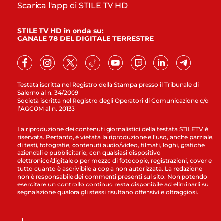
Scarica l'app di STILE TV HD
STILE TV HD in onda su:
CANALE 78 DEL DIGITALE TERRESTRE
Testata iscritta nel Registro della Stampa presso il Tribunale di
Salerno al n. 34/2009
Società iscritta nel Registro degli Operatori di Comunicazione c/o
l’AGCOM al n. 20133
La riproduzione dei contenuti giornalistici della testata STILETV è
riservata. Pertanto, è vietata la riproduzione e l’uso, anche parziale,
di testi, fotografie, contenuti audio/video, filmati, loghi, grafiche
aziendali e pubblicitarie, con qualsiasi dispositivo
elettronico/digitale o per mezzo di fotocopie, registrazioni, cover e
tutto quanto è ascrivibile a copia non autorizzata. La redazione
non è responsabile dei commenti presenti sul sito. Non potendo
esercitare un controllo continuo resta disponibile ad eliminarli su
segnalazione qualora gli stessi risultano offensivi e oltraggiosi.