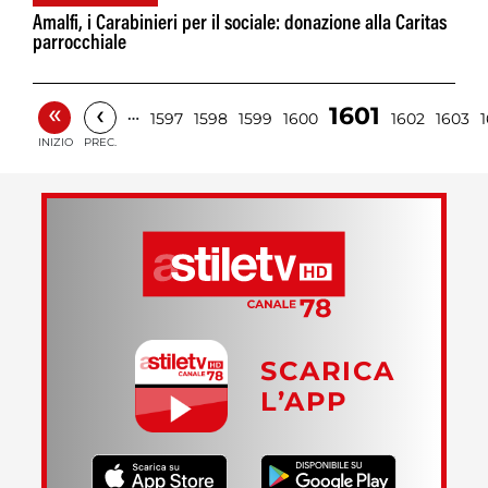
Amalfi, i Carabinieri per il sociale: donazione alla Caritas
parrocchiale
«
‹
1601
…
1597
1598
1599
1600
1602
1603
INIZIO
PREC.
SCARICA
L’APP