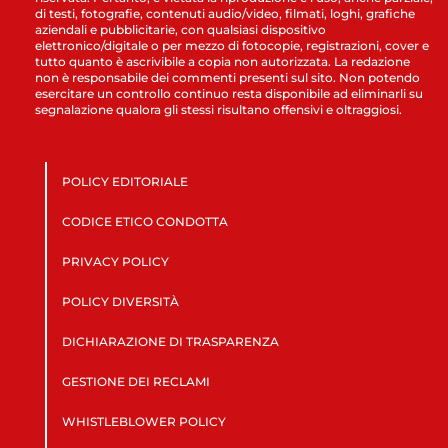
di testi, fotografie, contenuti audio/video, filmati, loghi, grafiche
aziendali e pubblicitarie, con qualsiasi dispositivo
elettronico/digitale o per mezzo di fotocopie, registrazioni, cover e
tutto quanto è ascrivibile a copia non autorizzata. La redazione
non è responsabile dei commenti presenti sul sito. Non potendo
esercitare un controllo continuo resta disponibile ad eliminarli su
segnalazione qualora gli stessi risultano offensivi e oltraggiosi.
POLICY EDITORIALE
CODICE ETICO CONDOTTA
PRIVACY POLICY
POLICY DIVERSITÀ
DICHIARAZIONE DI TRASPARENZA
GESTIONE DEI RECLAMI
WHISTLEBLOWER POLICY