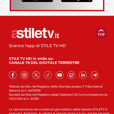
Scarica l'app di STILE TV HD
STILE TV HD in onda su:
CANALE 78 DEL DIGITALE TERRESTRE
Testata iscritta nel Registro della Stampa presso il Tribunale di
Salerno al n. 34/2009
Società iscritta nel Registro degli Operatori di Comunicazione c/o
l’AGCOM al n. 20133
La riproduzione dei contenuti giornalistici della testata STILETV è
riservata. Pertanto, è vietata la riproduzione e l’uso, anche parziale,