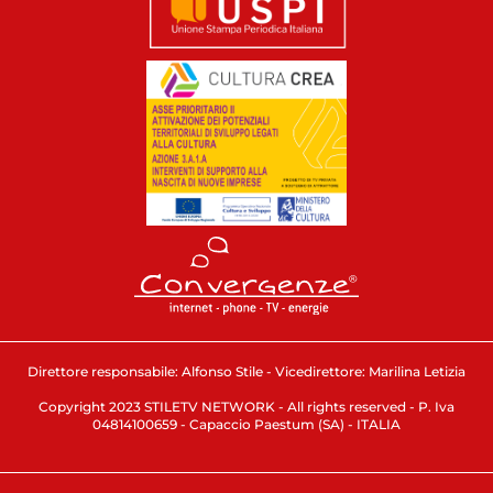
Direttore responsabile: Alfonso Stile - Vicedirettore: Marilina Letizia
Copyright 2023 STILETV NETWORK - All rights reserved - P. Iva
04814100659 - Capaccio Paestum (SA) - ITALIA