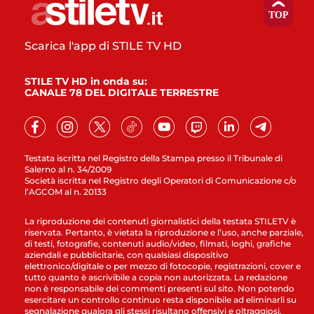
Scarica l'app di STILE TV HD
STILE TV HD in onda su:
CANALE 78 DEL DIGITALE TERRESTRE
Testata iscritta nel Registro della Stampa presso il Tribunale di
Salerno al n. 34/2009
Società iscritta nel Registro degli Operatori di Comunicazione c/o
l’AGCOM al n. 20133
La riproduzione dei contenuti giornalistici della testata STILETV è
riservata. Pertanto, è vietata la riproduzione e l’uso, anche parziale,
di testi, fotografie, contenuti audio/video, filmati, loghi, grafiche
aziendali e pubblicitarie, con qualsiasi dispositivo
elettronico/digitale o per mezzo di fotocopie, registrazioni, cover e
tutto quanto è ascrivibile a copia non autorizzata. La redazione
non è responsabile dei commenti presenti sul sito. Non potendo
esercitare un controllo continuo resta disponibile ad eliminarli su
segnalazione qualora gli stessi risultano offensivi e oltraggiosi.