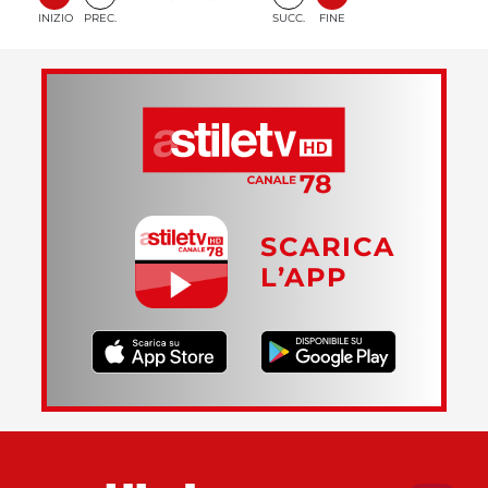
INIZIO
PREC.
SUCC.
FINE
SCARICA
L’APP