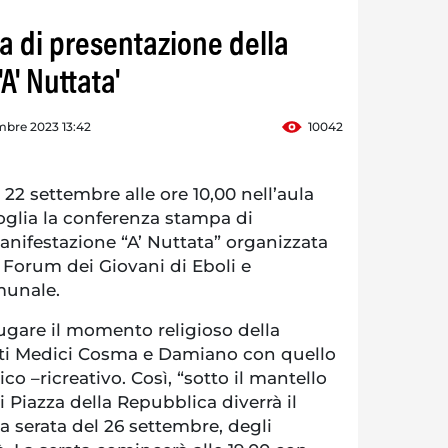
a di presentazione della
A' Nuttata'
mbre 2023 13:42
10042
 22 settembre alle ore 10,00 nell’aula
oglia la conferenza stampa di
anifestazione “A’ Nuttata” organizzata
l Forum dei Giovani di Eboli e
munale.
ugare il momento religioso della
nti Medici Cosma e Damiano con quello
o –ricreativo. Così, “sotto il mantello
i Piazza della Repubblica diverrà il
la serata del 26 settembre, degli