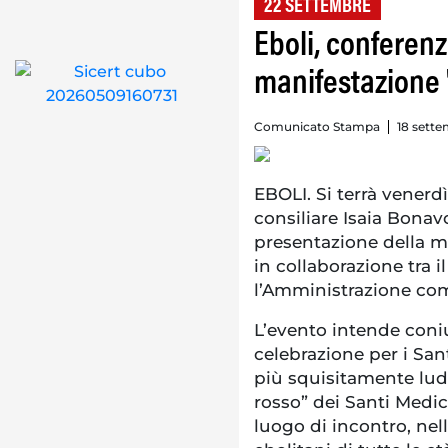
22 SETTEMBRE
Eboli, conferenz
manifestazione '
Comunicato Stampa
18 sette
EBOLI. Si terrà venerdì
consiliare Isaia Bonav
presentazione della m
in collaborazione tra i
l’Amministrazione co
L’evento intende coni
celebrazione per i Sa
più squisitamente ludic
rosso” dei Santi Medic
luogo di incontro, nel