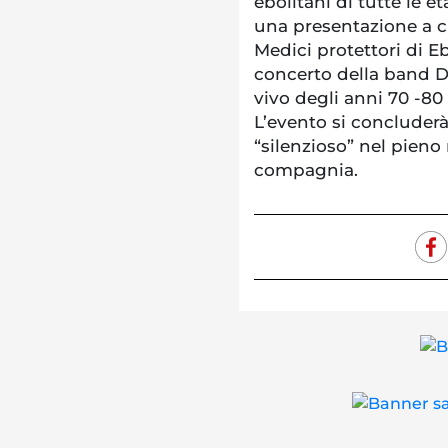
ebolitani di tutte le e
una presentazione a cu
Medici protettori di Ebo
concerto della band D
vivo degli anni 70 -80 
L’evento si concluder
“silenzioso” nel pieno 
compagnia.