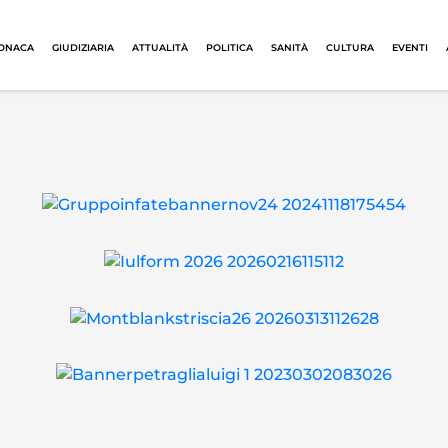
ONACA
GIUDIZIARIA
ATTUALITÀ
POLITICA
SANITÀ
CULTURA
EVENTI