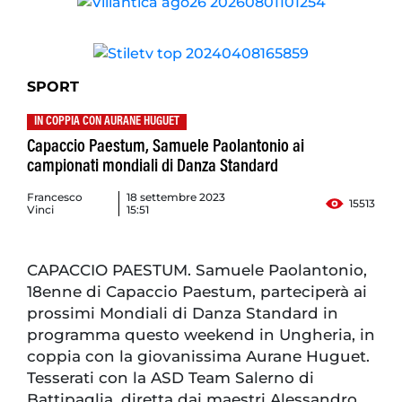
SPORT
IN COPPIA CON AURANE HUGUET
Capaccio Paestum, Samuele Paolantonio ai
campionati mondiali di Danza Standard
Francesco
18 settembre 2023
15513
Vinci
15:51
CAPACCIO PAESTUM. Samuele Paolantonio,
18enne di Capaccio Paestum, parteciperà ai
prossimi Mondiali di Danza Standard in
programma questo weekend in Ungheria, in
coppia con la giovanissima Aurane Huguet.
Tesserati con la ASD Team Salerno di
Battipaglia, diretta dai maestri Alessandro