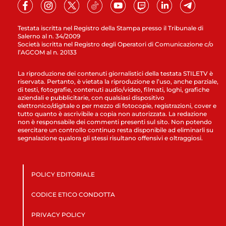
Testata iscritta nel Registro della Stampa presso il Tribunale di
Salerno al n. 34/2009
Società iscritta nel Registro degli Operatori di Comunicazione c/o
l’AGCOM al n. 20133
La riproduzione dei contenuti giornalistici della testata STILETV è
riservata. Pertanto, è vietata la riproduzione e l’uso, anche parziale,
di testi, fotografie, contenuti audio/video, filmati, loghi, grafiche
aziendali e pubblicitarie, con qualsiasi dispositivo
elettronico/digitale o per mezzo di fotocopie, registrazioni, cover e
tutto quanto è ascrivibile a copia non autorizzata. La redazione
non è responsabile dei commenti presenti sul sito. Non potendo
esercitare un controllo continuo resta disponibile ad eliminarli su
segnalazione qualora gli stessi risultano offensivi e oltraggiosi.
POLICY EDITORIALE
CODICE ETICO CONDOTTA
PRIVACY POLICY