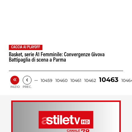
CACCIA AI PLAYOFF
Basket, serie A1 Femminile: Convergenze Givova
Battipaglia di scena a Parma
«
‹
10463
…
10459
10460
10461
10462
1046
INIZIO
PREC.