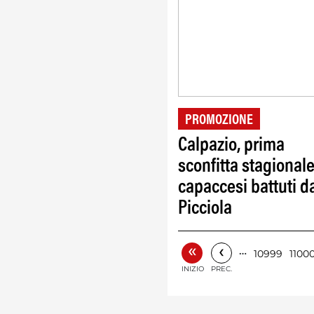
PROMOZIONE
Calpazio, prima
sconfitta stagionale
capaccesi battuti d
Picciola
«
‹
…
10999
1100
INIZIO
PREC.