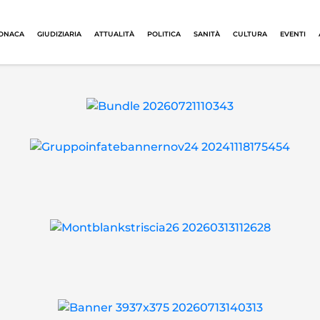
ONACA
GIUDIZIARIA
ATTUALITÀ
POLITICA
SANITÀ
CULTURA
EVENTI