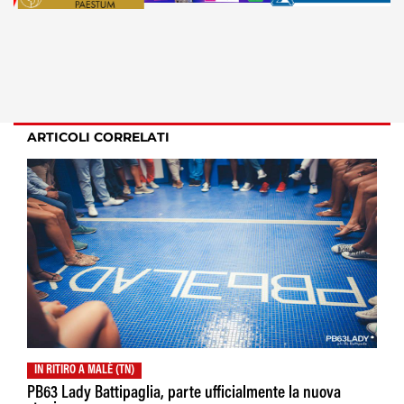
ARTICOLI CORRELATI
IN RITIRO A MALÈ (TN)
PB63 Lady Battipaglia, parte ufficialmente la nuova