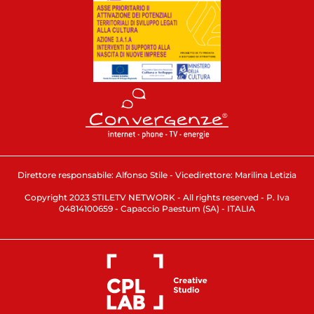
Direttore responsabile: Alfonso Stile - Vicedirettore: Marilina Letizia
Copyright 2023 STILETV NETWORK - All rights reserved - P. Iva
04814100659 - Capaccio Paestum (SA) - ITALIA