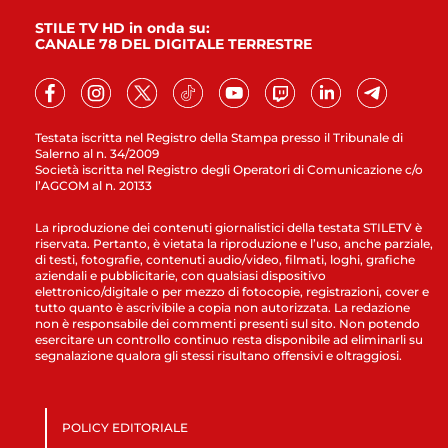
STILE TV HD in onda su:
CANALE 78 DEL DIGITALE TERRESTRE
Testata iscritta nel Registro della Stampa presso il Tribunale di
Salerno al n. 34/2009
Società iscritta nel Registro degli Operatori di Comunicazione c/o
l’AGCOM al n. 20133
La riproduzione dei contenuti giornalistici della testata STILETV è
riservata. Pertanto, è vietata la riproduzione e l’uso, anche parziale,
di testi, fotografie, contenuti audio/video, filmati, loghi, grafiche
aziendali e pubblicitarie, con qualsiasi dispositivo
elettronico/digitale o per mezzo di fotocopie, registrazioni, cover e
tutto quanto è ascrivibile a copia non autorizzata. La redazione
non è responsabile dei commenti presenti sul sito. Non potendo
esercitare un controllo continuo resta disponibile ad eliminarli su
segnalazione qualora gli stessi risultano offensivi e oltraggiosi.
POLICY EDITORIALE