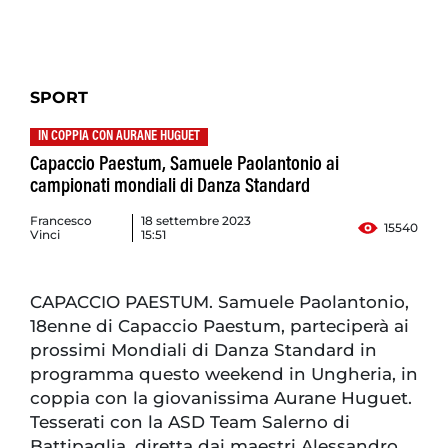
SPORT
IN COPPIA CON AURANE HUGUET
Capaccio Paestum, Samuele Paolantonio ai
campionati mondiali di Danza Standard
Francesco
18 settembre 2023
15540
Vinci
15:51
CAPACCIO PAESTUM. Samuele Paolantonio,
18enne di Capaccio Paestum, parteciperà ai
prossimi Mondiali di Danza Standard in
programma questo weekend in Ungheria, in
coppia con la giovanissima Aurane Huguet.
Tesserati con la ASD Team Salerno di
Battipaglia, diretta dai maestri Alessandro