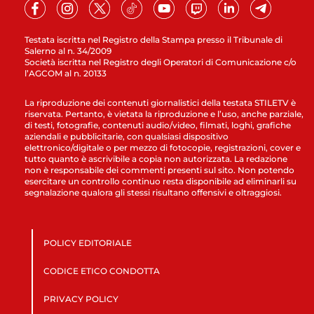
Testata iscritta nel Registro della Stampa presso il Tribunale di
Salerno al n. 34/2009
Società iscritta nel Registro degli Operatori di Comunicazione c/o
l’AGCOM al n. 20133
La riproduzione dei contenuti giornalistici della testata STILETV è
riservata. Pertanto, è vietata la riproduzione e l’uso, anche parziale,
di testi, fotografie, contenuti audio/video, filmati, loghi, grafiche
aziendali e pubblicitarie, con qualsiasi dispositivo
elettronico/digitale o per mezzo di fotocopie, registrazioni, cover e
tutto quanto è ascrivibile a copia non autorizzata. La redazione
non è responsabile dei commenti presenti sul sito. Non potendo
esercitare un controllo continuo resta disponibile ad eliminarli su
segnalazione qualora gli stessi risultano offensivi e oltraggiosi.
POLICY EDITORIALE
CODICE ETICO CONDOTTA
PRIVACY POLICY