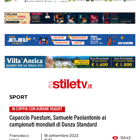
SPORT
IN COPPIA CON AURANE HUGUET
Capaccio Paestum, Samuele Paolantonio ai
campionati mondiali di Danza Standard
Francesco
18 settembre 2023
15543
Vinci
15:51