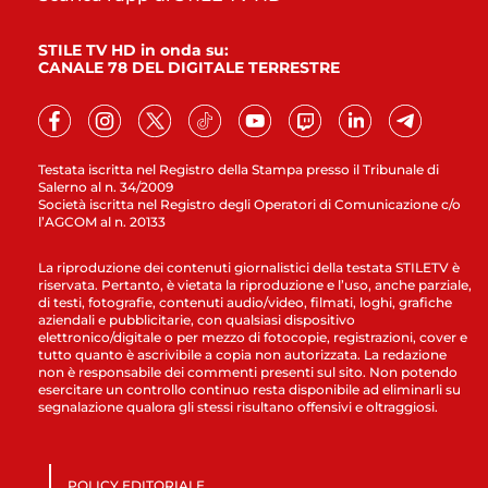
STILE TV HD in onda su:
CANALE 78 DEL DIGITALE TERRESTRE
Testata iscritta nel Registro della Stampa presso il Tribunale di
Salerno al n. 34/2009
Società iscritta nel Registro degli Operatori di Comunicazione c/o
l’AGCOM al n. 20133
La riproduzione dei contenuti giornalistici della testata STILETV è
riservata. Pertanto, è vietata la riproduzione e l’uso, anche parziale,
di testi, fotografie, contenuti audio/video, filmati, loghi, grafiche
aziendali e pubblicitarie, con qualsiasi dispositivo
elettronico/digitale o per mezzo di fotocopie, registrazioni, cover e
tutto quanto è ascrivibile a copia non autorizzata. La redazione
non è responsabile dei commenti presenti sul sito. Non potendo
esercitare un controllo continuo resta disponibile ad eliminarli su
segnalazione qualora gli stessi risultano offensivi e oltraggiosi.
POLICY EDITORIALE