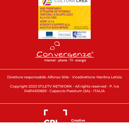
Direttore responsabile: Alfonso Stile - Vicedirettore: Marilina Letizia
Copyright 2023 STILETV NETWORK - All rights reserved - P. Iva
04814100659 - Capaccio Paestum (SA) - ITALIA