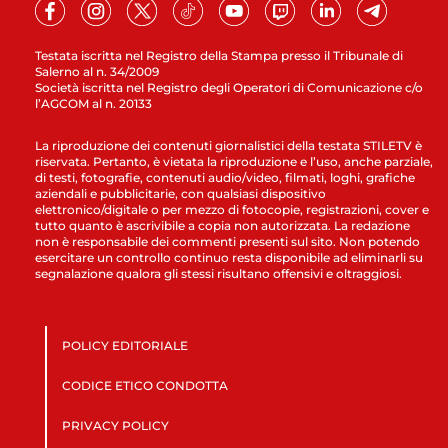
Testata iscritta nel Registro della Stampa presso il Tribunale di
Salerno al n. 34/2009
Società iscritta nel Registro degli Operatori di Comunicazione c/o
l’AGCOM al n. 20133
La riproduzione dei contenuti giornalistici della testata STILETV è
riservata. Pertanto, è vietata la riproduzione e l’uso, anche parziale,
di testi, fotografie, contenuti audio/video, filmati, loghi, grafiche
aziendali e pubblicitarie, con qualsiasi dispositivo
elettronico/digitale o per mezzo di fotocopie, registrazioni, cover e
tutto quanto è ascrivibile a copia non autorizzata. La redazione
non è responsabile dei commenti presenti sul sito. Non potendo
esercitare un controllo continuo resta disponibile ad eliminarli su
segnalazione qualora gli stessi risultano offensivi e oltraggiosi.
POLICY EDITORIALE
CODICE ETICO CONDOTTA
PRIVACY POLICY