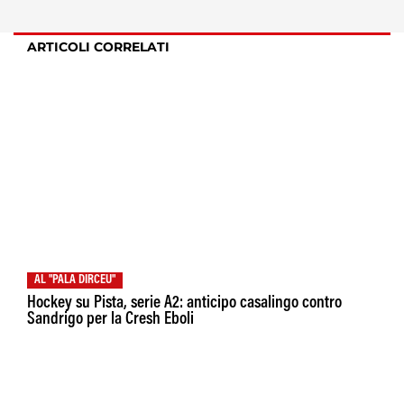
ARTICOLI CORRELATI
AL "PALA DIRCEU"
Hockey su Pista, serie A2: anticipo casalingo contro
Sandrigo per la Cresh Eboli