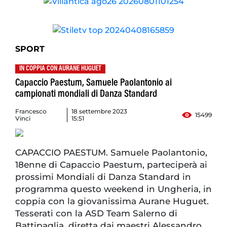
SPORT
IN COPPIA CON AURANE HUGUET
Capaccio Paestum, Samuele Paolantonio ai
campionati mondiali di Danza Standard
Francesco
18 settembre 2023
15499
Vinci
15:51
CAPACCIO PAESTUM. Samuele Paolantonio,
18enne di Capaccio Paestum, parteciperà ai
prossimi Mondiali di Danza Standard in
programma questo weekend in Ungheria, in
coppia con la giovanissima Aurane Huguet.
Tesserati con la ASD Team Salerno di
Battipaglia, diretta dai maestri Alessandro