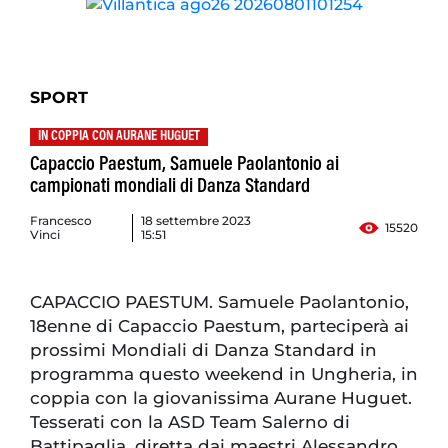
SPORT
IN COPPIA CON AURANE HUGUET
Capaccio Paestum, Samuele Paolantonio ai
campionati mondiali di Danza Standard
Francesco
18 settembre 2023
15520
Vinci
15:51
CAPACCIO PAESTUM. Samuele Paolantonio,
18enne di Capaccio Paestum, parteciperà ai
prossimi Mondiali di Danza Standard in
programma questo weekend in Ungheria, in
coppia con la giovanissima Aurane Huguet.
Tesserati con la ASD Team Salerno di
Battipaglia, diretta dai maestri Alessandro