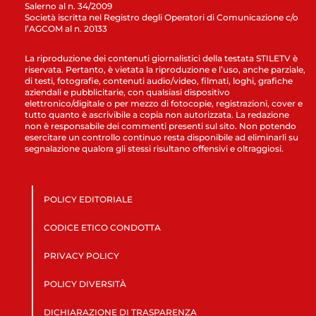
Salerno al n. 34/2009
Società iscritta nel Registro degli Operatori di Comunicazione c/o
l’AGCOM al n. 20133
La riproduzione dei contenuti giornalistici della testata STILETV è
riservata. Pertanto, è vietata la riproduzione e l’uso, anche parziale,
di testi, fotografie, contenuti audio/video, filmati, loghi, grafiche
aziendali e pubblicitarie, con qualsiasi dispositivo
elettronico/digitale o per mezzo di fotocopie, registrazioni, cover e
tutto quanto è ascrivibile a copia non autorizzata. La redazione
non è responsabile dei commenti presenti sul sito. Non potendo
esercitare un controllo continuo resta disponibile ad eliminarli su
segnalazione qualora gli stessi risultano offensivi e oltraggiosi.
POLICY EDITORIALE
CODICE ETICO CONDOTTA
PRIVACY POLICY
POLICY DIVERSITÀ
DICHIARAZIONE DI TRASPARENZA