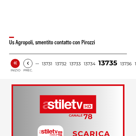
Us Agropoli, smentito contatto con Pirozzi
«
‹
13735
…
13731
13732
13733
13734
13736
INIZIO
PREC.
SCARICA