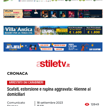
CRONACA
ARRESTATO DAI CARABINIERI
Scafati, estorsione e rapina aggravata: 46enne ai
domiciliari
Comunicato
18 settembre 2023
12849
Stampa
15:58