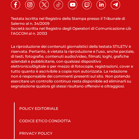
Testata iscritta nel Registro della Stampa presso il Tribunale di
Salerno al n. 34/2009
Società iscritta nel Registro degli Operatori di Comunicazione c/o
l’AGCOM al n. 20133
La riproduzione dei contenuti giornalistici della testata STILETV è
riservata. Pertanto, è vietata la riproduzione e l’uso, anche parziale,
di testi, fotografie, contenuti audio/video, filmati, loghi, grafiche
aziendali e pubblicitarie, con qualsiasi dispositivo
elettronico/digitale o per mezzo di fotocopie, registrazioni, cover e
tutto quanto è ascrivibile a copia non autorizzata. La redazione
non è responsabile dei commenti presenti sul sito. Non potendo
esercitare un controllo continuo resta disponibile ad eliminarli su
segnalazione qualora gli stessi risultano offensivi e oltraggiosi.
POLICY EDITORIALE
CODICE ETICO CONDOTTA
PRIVACY POLICY