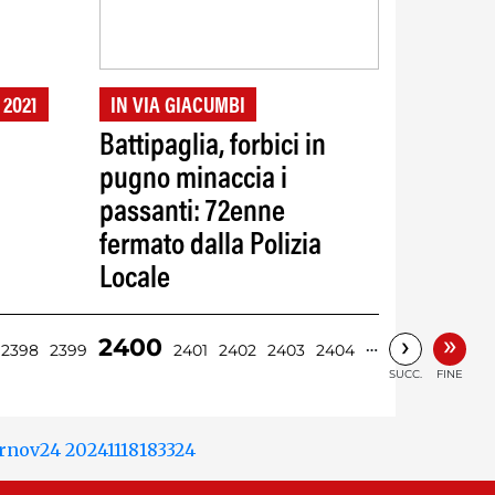
 2021
IN VIA GIACUMBI
Battipaglia, forbici in
pugno minaccia i
passanti: 72enne
fermato dalla Polizia
Locale
»
›
2400
…
2398
2399
2401
2402
2403
2404
SUCC.
FINE