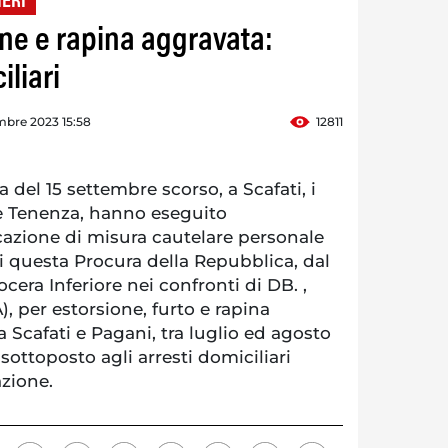
IERI
one e rapina aggravata:
liari
mbre 2023 15:58
12811
 del 15 settembre scorso, a Scafati, i
le Tenenza, hanno eseguito
cazione di misura cautelare personale
i questa Procura della Repubblica, dal
cera Inferiore nei confronti di DB. ,
 per estorsione, furto e rapina
Scafati e Pagani, tra luglio ed agosto
sottoposto agli arresti domiciliari
azione.