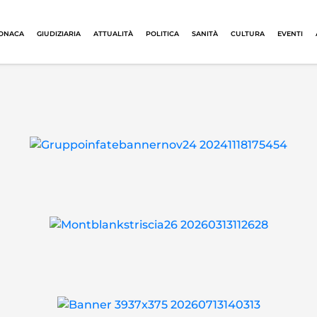
ONACA
GIUDIZIARIA
ATTUALITÀ
POLITICA
SANITÀ
CULTURA
EVENTI