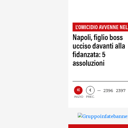
L'OMICIDIO AVVENNE NEL
Napoli, figlio boss
ucciso davanti alla
fidanzata: 5
assoluzioni
«
‹
…
2396
2397
INIZIO
PREC.