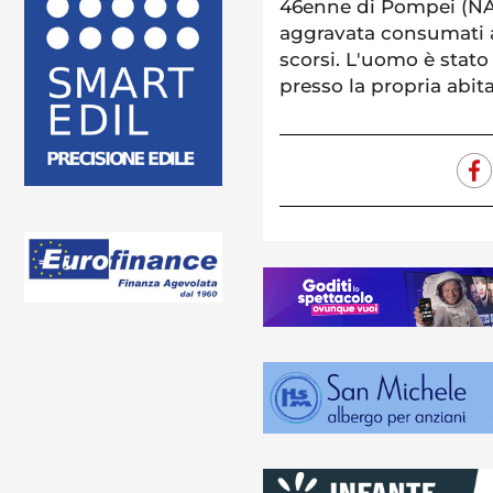
46enne di Pompei (NA),
aggravata consumati a 
scorsi. L'uomo è stato 
presso la propria abit