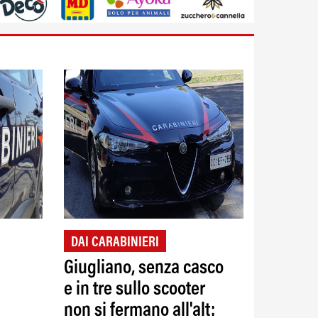
DAI CARABINIERI
Giugliano, senza casco
e in tre sullo scooter
non si fermano all'alt: