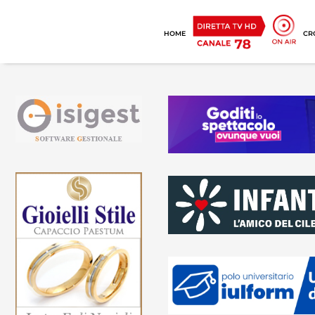
HOME
CR