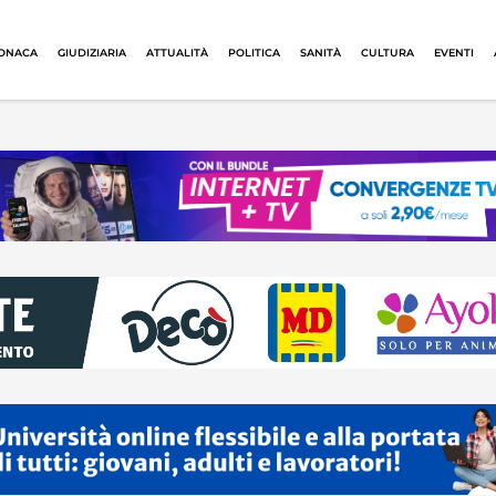
ONACA
GIUDIZIARIA
ATTUALITÀ
POLITICA
SANITÀ
CULTURA
EVENTI