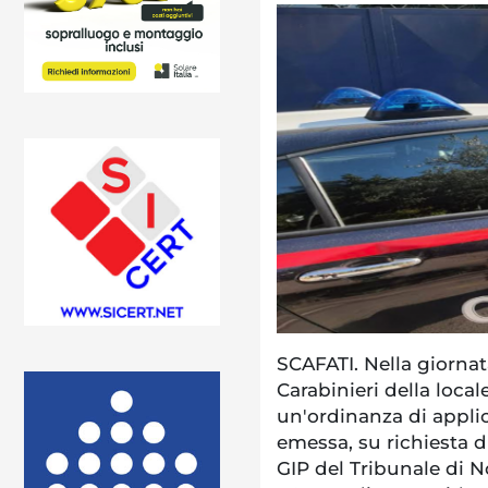
SCAFATI. Nella giornata
Carabinieri della loca
un'ordinanza di appli
emessa, su richiesta d
GIP del Tribunale di No