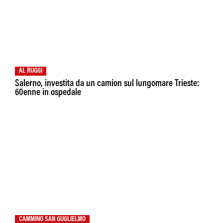
AL RUGGI
Salerno, investita da un camion sul lungomare Trieste:
60enne in ospedale
CAMMINO SAN GUGLIELMO