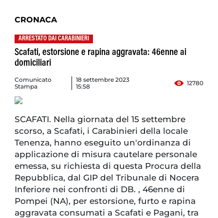
CRONACA
ARRESTATO DAI CARABINIERI
Scafati, estorsione e rapina aggravata: 46enne ai
domiciliari
Comunicato
18 settembre 2023
12780
Stampa
15:58
SCAFATI. Nella giornata del 15 settembre
scorso, a Scafati, i Carabinieri della locale
Tenenza, hanno eseguito un'ordinanza di
applicazione di misura cautelare personale
emessa, su richiesta di questa Procura della
Repubblica, dal GIP del Tribunale di Nocera
Inferiore nei confronti di DB. , 46enne di
Pompei (NA), per estorsione, furto e rapina
aggravata consumati a Scafati e Pagani, tra