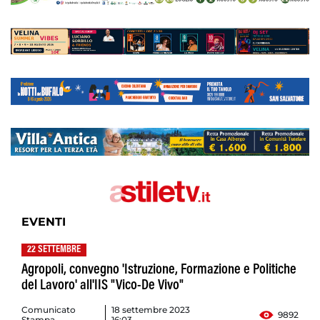
EVENTI
22 SETTEMBRE
Agropoli, convegno 'Istruzione, Formazione e Politiche
del Lavoro' all'IIS "Vico-De Vivo"
Comunicato
18 settembre 2023
9892
Stampa
16:03