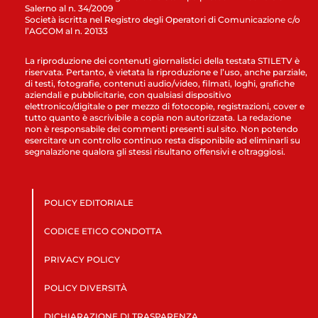
Salerno al n. 34/2009
Società iscritta nel Registro degli Operatori di Comunicazione c/o
l’AGCOM al n. 20133
La riproduzione dei contenuti giornalistici della testata STILETV è
riservata. Pertanto, è vietata la riproduzione e l’uso, anche parziale,
di testi, fotografie, contenuti audio/video, filmati, loghi, grafiche
aziendali e pubblicitarie, con qualsiasi dispositivo
elettronico/digitale o per mezzo di fotocopie, registrazioni, cover e
tutto quanto è ascrivibile a copia non autorizzata. La redazione
non è responsabile dei commenti presenti sul sito. Non potendo
esercitare un controllo continuo resta disponibile ad eliminarli su
segnalazione qualora gli stessi risultano offensivi e oltraggiosi.
POLICY EDITORIALE
CODICE ETICO CONDOTTA
PRIVACY POLICY
POLICY DIVERSITÀ
DICHIARAZIONE DI TRASPARENZA