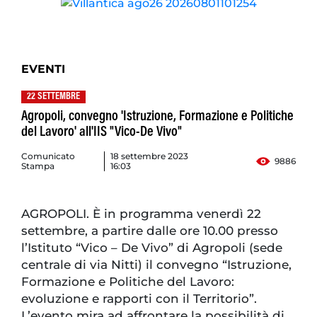
EVENTI
22 SETTEMBRE
Agropoli, convegno 'Istruzione, Formazione e Politiche
del Lavoro' all'IIS "Vico-De Vivo"
Comunicato
18 settembre 2023
9886
Stampa
16:03
AGROPOLI. È in programma venerdì 22
settembre, a partire dalle ore 10.00 presso
l’Istituto “Vico – De Vivo” di Agropoli (sede
centrale di via Nitti) il convegno “Istruzione,
Formazione e Politiche del Lavoro:
evoluzione e rapporti con il Territorio”.
L’evento mira ad affrontare la possibilità di