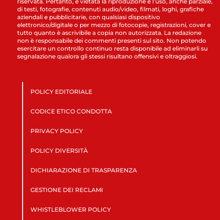
riservata. Pertanto, è vietata la riproduzione e l’uso, anche parziale,
di testi, fotografie, contenuti audio/video, filmati, loghi, grafiche
aziendali e pubblicitarie, con qualsiasi dispositivo
elettronico/digitale o per mezzo di fotocopie, registrazioni, cover e
tutto quanto è ascrivibile a copia non autorizzata. La redazione
non è responsabile dei commenti presenti sul sito. Non potendo
esercitare un controllo continuo resta disponibile ad eliminarli su
segnalazione qualora gli stessi risultano offensivi e oltraggiosi.
POLICY EDITORIALE
CODICE ETICO CONDOTTA
PRIVACY POLICY
POLICY DIVERSITÀ
DICHIARAZIONE DI TRASPARENZA
GESTIONE DEI RECLAMI
WHISTLEBLOWER POLICY