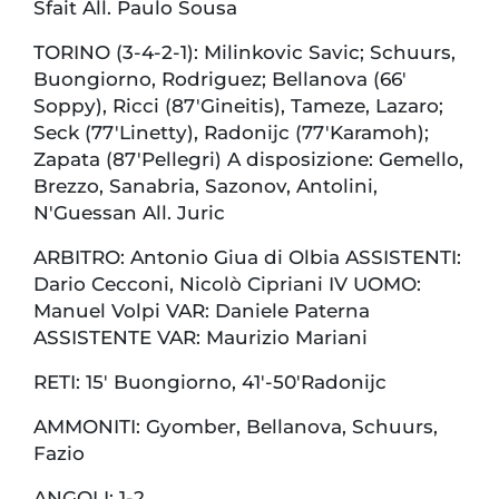
Sfait All. Paulo Sousa
TORINO (3-4-2-1): Milinkovic Savic; Schuurs,
Buongiorno, Rodriguez; Bellanova (66'
Soppy), Ricci (87'Gineitis), Tameze, Lazaro;
Seck (77'Linetty), Radonijc (77'Karamoh);
Zapata (87'Pellegri) A disposizione: Gemello,
Brezzo, Sanabria, Sazonov, Antolini,
N'Guessan All. Juric
ARBITRO: Antonio Giua di Olbia ASSISTENTI:
Dario Cecconi, Nicolò Cipriani IV UOMO:
Manuel Volpi VAR: Daniele Paterna
ASSISTENTE VAR: Maurizio Mariani
RETI: 15' Buongiorno, 41'-50'Radonijc
AMMONITI: Gyomber, Bellanova, Schuurs,
Fazio
ANGOLI: 1-2