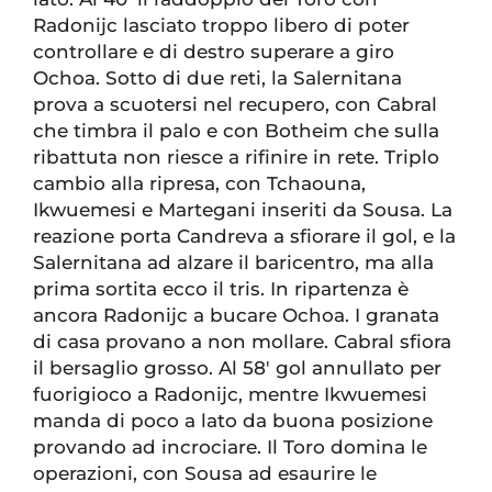
Radonijc lasciato troppo libero di poter
controllare e di destro superare a giro
Ochoa. Sotto di due reti, la Salernitana
prova a scuotersi nel recupero, con Cabral
che timbra il palo e con Botheim che sulla
ribattuta non riesce a rifinire in rete. Triplo
cambio alla ripresa, con Tchaouna,
Ikwuemesi e Martegani inseriti da Sousa. La
reazione porta Candreva a sfiorare il gol, e la
Salernitana ad alzare il baricentro, ma alla
prima sortita ecco il tris. In ripartenza è
ancora Radonijc a bucare Ochoa. I granata
di casa provano a non mollare. Cabral sfiora
il bersaglio grosso. Al 58' gol annullato per
fuorigioco a Radonijc, mentre Ikwuemesi
manda di poco a lato da buona posizione
provando ad incrociare. Il Toro domina le
operazioni, con Sousa ad esaurire le