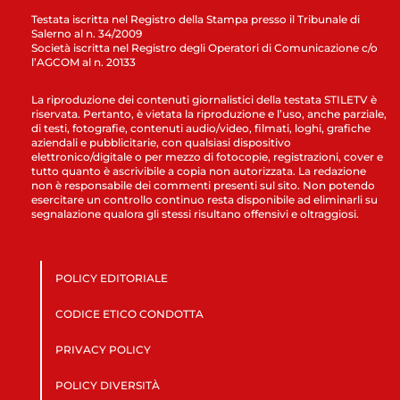
Testata iscritta nel Registro della Stampa presso il Tribunale di
Salerno al n. 34/2009
Società iscritta nel Registro degli Operatori di Comunicazione c/o
l’AGCOM al n. 20133
La riproduzione dei contenuti giornalistici della testata STILETV è
riservata. Pertanto, è vietata la riproduzione e l’uso, anche parziale,
di testi, fotografie, contenuti audio/video, filmati, loghi, grafiche
aziendali e pubblicitarie, con qualsiasi dispositivo
elettronico/digitale o per mezzo di fotocopie, registrazioni, cover e
tutto quanto è ascrivibile a copia non autorizzata. La redazione
non è responsabile dei commenti presenti sul sito. Non potendo
esercitare un controllo continuo resta disponibile ad eliminarli su
segnalazione qualora gli stessi risultano offensivi e oltraggiosi.
POLICY EDITORIALE
CODICE ETICO CONDOTTA
PRIVACY POLICY
POLICY DIVERSITÀ