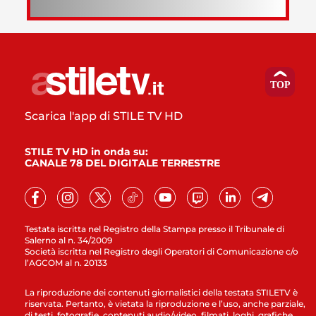
Scarica l'app di STILE TV HD
STILE TV HD in onda su:
CANALE 78 DEL DIGITALE TERRESTRE
Testata iscritta nel Registro della Stampa presso il Tribunale di
Salerno al n. 34/2009
Società iscritta nel Registro degli Operatori di Comunicazione c/o
l’AGCOM al n. 20133
La riproduzione dei contenuti giornalistici della testata STILETV è
riservata. Pertanto, è vietata la riproduzione e l’uso, anche parziale,
di testi, fotografie, contenuti audio/video, filmati, loghi, grafiche