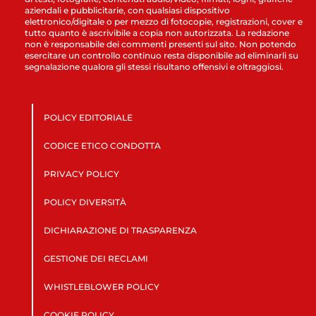
aziendali e pubblicitarie, con qualsiasi dispositivo
elettronico/digitale o per mezzo di fotocopie, registrazioni, cover e
tutto quanto è ascrivibile a copia non autorizzata. La redazione
non è responsabile dei commenti presenti sul sito. Non potendo
esercitare un controllo continuo resta disponibile ad eliminarli su
segnalazione qualora gli stessi risultano offensivi e oltraggiosi.
POLICY EDITORIALE
CODICE ETICO CONDOTTA
PRIVACY POLICY
POLICY DIVERSITÀ
DICHIARAZIONE DI TRASPARENZA
GESTIONE DEI RECLAMI
WHISTLEBLOWER POLICY
COOKIE POLICY