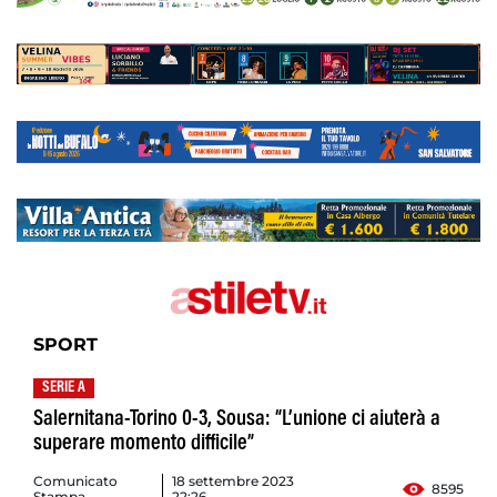
SPORT
SERIE A
Salernitana-Torino 0-3, Sousa: “L’unione ci aiuterà a
superare momento difficile”
Comunicato
18 settembre 2023
8595
Stampa
22:26