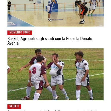
MOMENTO D'ORO
Basket, Agropoli sugli scudi con la Bcc e la Donato
Avenia
SERIE D