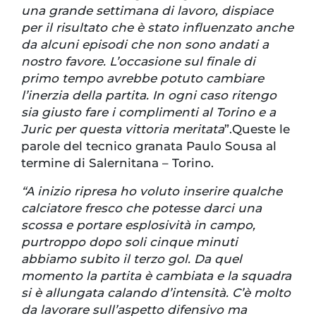
una grande settimana di lavoro, dispiace
per il risultato che è stato influenzato anche
da alcuni episodi che non sono andati a
nostro favore. L’occasione sul finale di
primo tempo avrebbe potuto cambiare
l’inerzia della partita. In ogni caso ritengo
sia giusto fare i complimenti al Torino e a
Juric per questa vittoria meritata
”.Queste le
parole del tecnico granata Paulo Sousa al
termine di Salernitana – Torino.
“A inizio ripresa ho voluto inserire qualche
calciatore fresco che potesse darci una
scossa e portare esplosività in campo,
purtroppo dopo soli cinque minuti
abbiamo subito il terzo gol. Da quel
momento la partita è cambiata e la squadra
si è allungata calando d’intensità. C’è molto
da lavorare sull’aspetto difensivo ma