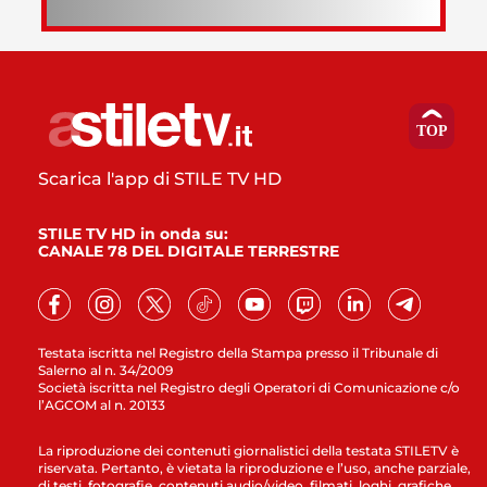
Scarica l'app di STILE TV HD
STILE TV HD in onda su:
CANALE 78 DEL DIGITALE TERRESTRE
Testata iscritta nel Registro della Stampa presso il Tribunale di
Salerno al n. 34/2009
Società iscritta nel Registro degli Operatori di Comunicazione c/o
l’AGCOM al n. 20133
La riproduzione dei contenuti giornalistici della testata STILETV è
riservata. Pertanto, è vietata la riproduzione e l’uso, anche parziale,
di testi, fotografie, contenuti audio/video, filmati, loghi, grafiche