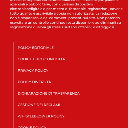
aziendali e pubblicitarie, con qualsiasi dispositivo
elettronico/digitale o per mezzo di fotocopie, registrazioni, cover e
tutto quanto è ascrivibile a copia non autorizzata. La redazione
non è responsabile dei commenti presenti sul sito. Non potendo
esercitare un controllo continuo resta disponibile ad eliminarli su
segnalazione qualora gli stessi risultano offensivi e oltraggiosi.
POLICY EDITORIALE
CODICE ETICO CONDOTTA
PRIVACY POLICY
POLICY DIVERSITÀ
DICHIARAZIONE DI TRASPARENZA
GESTIONE DEI RECLAMI
WHISTLEBLOWER POLICY
COOKIE POLICY