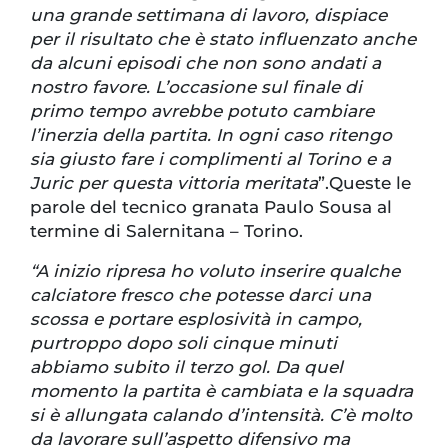
una grande settimana di lavoro, dispiace
per il risultato che è stato influenzato anche
da alcuni episodi che non sono andati a
nostro favore. L’occasione sul finale di
primo tempo avrebbe potuto cambiare
l’inerzia della partita. In ogni caso ritengo
sia giusto fare i complimenti al Torino e a
Juric per questa vittoria meritata
”.Queste le
parole del tecnico granata Paulo Sousa al
termine di Salernitana – Torino.
“A inizio ripresa ho voluto inserire qualche
calciatore fresco che potesse darci una
scossa e portare esplosività in campo,
purtroppo dopo soli cinque minuti
abbiamo subito il terzo gol. Da quel
momento la partita è cambiata e la squadra
si è allungata calando d’intensità. C’è molto
da lavorare sull’aspetto difensivo ma