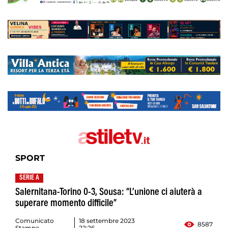
SPORT
SERIE A
Salernitana-Torino 0-3, Sousa: “L’unione ci aiuterà a
superare momento difficile”
Comunicato
18 settembre 2023
8587
Stampa
22:26