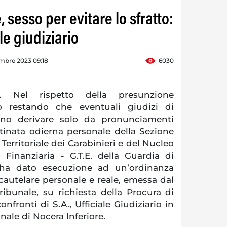
 sesso per evitare lo sfratto:
le giudiziario
mbre 2023 09:18
6030
 Nel rispetto della presunzione
 restando che eventuali giudizi di
anno derivare solo da pronunciamenti
ttinata odierna personale della Sezione
Territoriale dei Carabinieri e del Nucleo
 Finanziaria - G.T.E. della Guardia di
 ha dato esecuzione ad un’ordinanza
cautelare personale e reale, emessa dal
ribunale, su richiesta della Procura di
onfronti di S.A., Ufficiale Giudiziario in
unale di Nocera Inferiore.