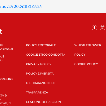
lla
POLICY EDITORIALE
WHISTLEBLOWER
Salerno al
CODICE ETICO CONDOTTA
POLICY
gli
/o
PRIVACY POLICY
COOKIE POLICY
POLICY DIVERSITÀ
ERRESTRE
DICHIARAZIONE DI
TRASPARENZA
LETV è
a
GESTIONE DEI RECLAMI
ziale, di