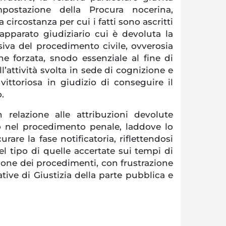
mpostazione della Procura nocerina,
a circostanza per cui i fatti sono ascritti
apparato giudiziario cui è devoluta la
siva del procedimento civile, ovverosia
ne forzata, snodo essenziale al fine di
all’attività svolta in sede di cognizione e
vittoriosa in giudizio di conseguire il
o.
relazione alle attribuzioni devolute
rio nel procedimento penale, laddove lo
rare la fase notificatoria, riflettendosi
el tipo di quelle accertate sui tempi di
ione dei procedimenti, con frustrazione
ative di Giustizia della parte pubblica e