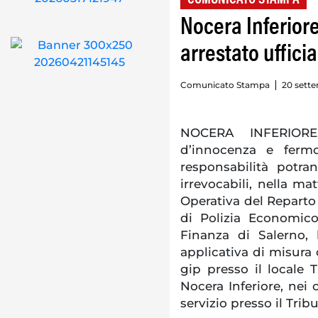
Nocera Inferiore,
arrestato ufficia
Comunicato Stampa
20 sette
NOCERA INFERIORE.
d’innocenza e fermo
responsabilità potr
irrevocabili, nella ma
Operativa del Reparto 
di Polizia Economico
Finanza di Salerno,
applicativa di misura 
gip presso il locale T
Nocera Inferiore, nei c
servizio presso il Trib