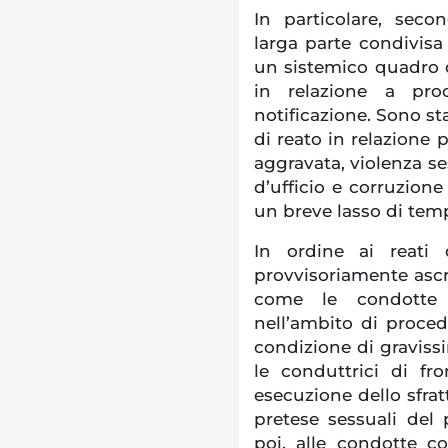
In particolare, seco
larga parte condivisa
un sistemico quadro 
in relazione a pro
notificazione. Sono stat
di reato in relazione 
aggravata, violenza se
d’ufficio e corruzione 
un breve lasso di tem
In ordine ai reati 
provvisoriamente ascri
come le condotte
nell’ambito di proced
condizione di gravis
le conduttrici di fr
esecuzione dello sfra
pretese sessuali del 
poi, alle condotte cor