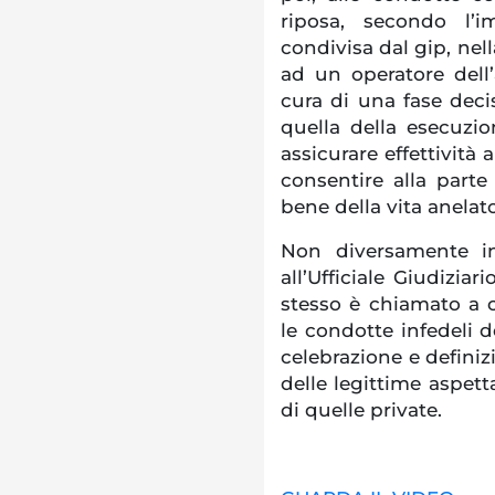
riposa, secondo l’i
condivisa dal gip, nell
ad un operatore dell’
cura di una fase deci
quella della esecuzio
assicurare effettività 
consentire alla parte 
bene della vita anelat
Non diversamente in 
all’Ufficiale Giudizia
stesso è chiamato a cu
le condotte infedeli d
celebrazione e definiz
delle legittime aspett
di quelle private.