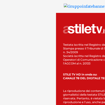
Testata iscritta nel Registro de
Stampa presso il Tribunale di 
n. 34/2009
Società iscritta nel Registro de
Operatori di Comunicazione c
l’AGCOM al n. 20133
STILE TV HD in onda su:
CANALE 78 DEL DIGITALE T
La riproduzione dei contenuti
giornalistici della testata STI
riservata. Pertanto, è vietata l
riproduzione e l’uso, anche par