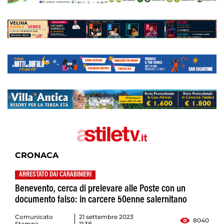
CRONACA
ARRESTATO DAI CARABINIERI
Benevento, cerca di prelevare alle Poste con un
documento falso: in carcere 50enne salernitano
Comunicato
21 settembre 2023
8040
Stampa
11:38