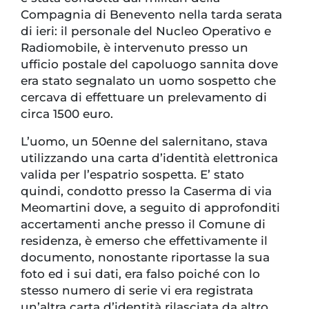
Compagnia di Benevento nella tarda serata
di ieri: il personale del Nucleo Operativo e
Radiomobile, è intervenuto presso un
ufficio postale del capoluogo sannita dove
era stato segnalato un uomo sospetto che
cercava di effettuare un prelevamento di
circa 1500 euro.
L’uomo, un 50enne del salernitano, stava
utilizzando una carta d’identità elettronica
valida per l’espatrio sospetta. E’ stato
quindi, condotto presso la Caserma di via
Meomartini dove, a seguito di approfonditi
accertamenti anche presso il Comune di
residenza, è emerso che effettivamente il
documento, nonostante riportasse la sua
foto ed i sui dati, era falso poiché con lo
stesso numero di serie vi era registrata
un’altra carta d’identità rilasciata da altro