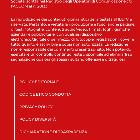
Società iscritta nel Registro degli Operatori di Comunicazione c/o
l’AGCOM al n. 20133
La riproduzione dei contenuti giornalistici della testata STILETV è
riservata. Pertanto, è vietata la riproduzione e l’uso, anche parziale,
di testi, fotografie, contenuti audio/video, filmati, loghi, grafiche
aziendali e pubblicitarie, con qualsiasi dispositivo
elettronico/digitale o per mezzo di fotocopie, registrazioni, cover e
tutto quanto è ascrivibile a copia non autorizzata. La redazione
non è responsabile dei commenti presenti sul sito. Non potendo
esercitare un controllo continuo resta disponibile ad eliminarli su
segnalazione qualora gli stessi risultano offensivi e oltraggiosi.
POLICY EDITORIALE
CODICE ETICO CONDOTTA
PRIVACY POLICY
POLICY DIVERSITÀ
DICHIARAZIONE DI TRASPARENZA