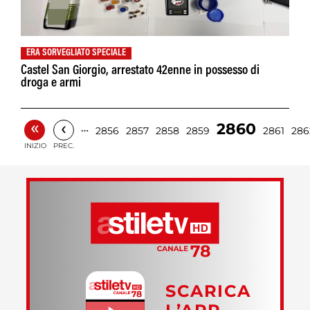
ERA SORVEGLIATO SPECIALE
Castel San Giorgio, arrestato 42enne in possesso di
droga e armi
«
‹
2860
…
2856
2857
2858
2859
2861
286
INIZIO
PREC.
SCARICA