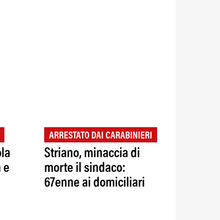
ARRESTATO DAI CARABINIERI
ola
Striano, minaccia di
 e
morte il sindaco:
67enne ai domiciliari