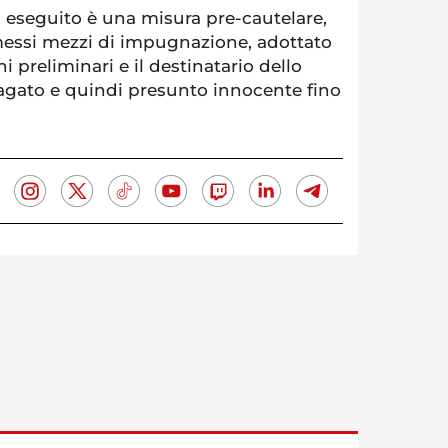
 eseguito è una misura pre-cautelare,
essi mezzi di impugnazione, adottato
ni preliminari e il destinatario dello
dagato e quindi presunto innocente fino