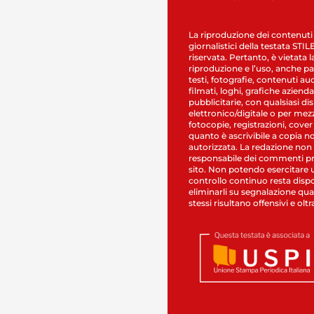
La riproduzione dei contenuti
giornalistici della testata STI
riservata. Pertanto, è vietata l
riproduzione e l’uso, anche par
testi, fotografie, contenuti au
filmati, loghi, grafiche aziendal
pubblicitarie, con qualsiasi di
elettronico/digitale o per mez
fotocopie, registrazioni, cover
quanto è ascrivibile a copia n
autorizzata. La redazione non
responsabile dei commenti pr
sito. Non potendo esercitare 
controllo continuo resta dispo
eliminarli su segnalazione qual
stessi risultano offensivi e oltr