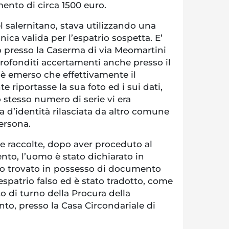
ento di circa 1500 euro.
 salernitano, stava utilizzando una
onica valida per l’espatrio sospetta. E’
o presso la Caserma di via Meomartini
rofonditi accertamenti anche presso il
è emerso che effettivamente il
riportasse la sua foto ed i sui dati,
o stesso numero di serie vi era
ta d’identità rilasciata da altro comune
persona.
ze raccolte, dopo aver proceduto al
to, l’uomo è stato dichiarato in
ato trovato in possesso di documento
’espatrio falso ed è stato tradotto, come
o di turno della Procura della
to, presso la Casa Circondariale di