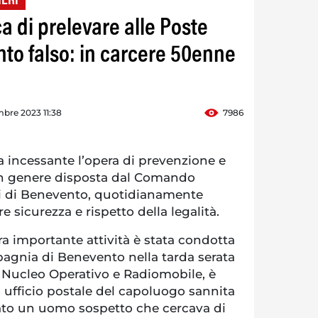
IERI
a di prelevare alle Poste
o falso: in carcere 50enne
mbre 2023 11:38
7986
incessante l’opera di prevenzione e
 in genere disposta dal Comando
ri di Benevento, quotidianamente
 sicurezza e rispetto della legalità.
tra importante attività è stata condotta
pagnia di Benevento nella tarda serata
del Nucleo Operativo e Radiomobile, è
 ufficio postale del capoluogo sannita
ato un uomo sospetto che cercava di