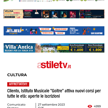
CULTURA
AFFRETTATEVI!
Cilento, Istituto Musicale "Goitre" attiva nuovi corsi per
tutte le età: aperte le iscrizioni
Comunicato
27 settembre 2023
4999
Stampa
12:15