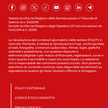
Testata iscritta nel Registro della Stampa presso il Tribunale di
Salerno al n. 34/2009
Società iscritta nel Registro degli Operatori di Comunicazione c/o
l’AGCOM al n. 20133
La riproduzione dei contenuti giornalistici della testata STILETV è
riservata. Pertanto, è vietata la riproduzione e l’uso, anche parziale,
di testi, fotografie, contenuti audio/video, filmati, loghi, grafiche
aziendali e pubblicitarie, con qualsiasi dispositivo
elettronico/digitale o per mezzo di fotocopie, registrazioni, cover e
tutto quanto è ascrivibile a copia non autorizzata. La redazione
non è responsabile dei commenti presenti sul sito. Non potendo
esercitare un controllo continuo resta disponibile ad eliminarli su
segnalazione qualora gli stessi risultano offensivi e oltraggiosi.
POLICY EDITORIALE
CODICE ETICO CONDOTTA
PRIVACY POLICY