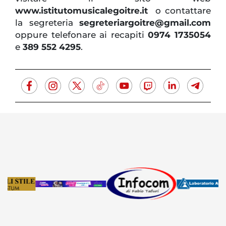
www.istitutomusicalegoitre.it
o contattare
la segreteria
segreteriargoitre@gmail.com
oppure telefonare ai recapiti
0974 1735054
e
389 552 4295
.