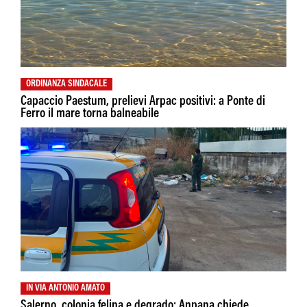
ORDINANZA SINDACALE
Capaccio Paestum, prelievi Arpac positivi: a Ponte di
Ferro il mare torna balneabile
IN VIA ANTONIO AMATO
Salerno, colonia felina e degrado: Anpana chiede