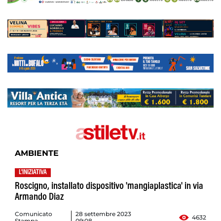
AMBIENTE
L'INIZIATIVA
Roscigno, installato dispositivo 'mangiaplastica' in via
Armando Diaz
Comunicato
28 settembre 2023
4632
Stampa
09:08