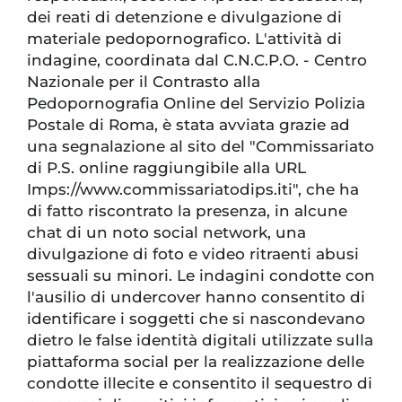
dei reati di detenzione e divulgazione di
materiale pedopornografico. L'attività di
indagine, coordinata dal C.N.C.P.O. - Centro
Nazionale per il Contrasto alla
Pedopornografia Online del Servizio Polizia
Postale di Roma, è stata avviata grazie ad
una segnalazione al sito del "Commissariato
di P.S. online raggiungibile alla URL
Imps://www.commissariatodips.iti", che ha
di fatto riscontrato la presenza, in alcune
chat di un noto social network, una
divulgazione di foto e video ritraenti abusi
sessuali su minori. Le indagini condotte con
l'ausilio di undercover hanno consentito di
identificare i soggetti che si nascondevano
dietro le false identità digitali utilizzate sulla
piattaforma social per la realizzazione delle
condotte illecite e consentito il sequestro di