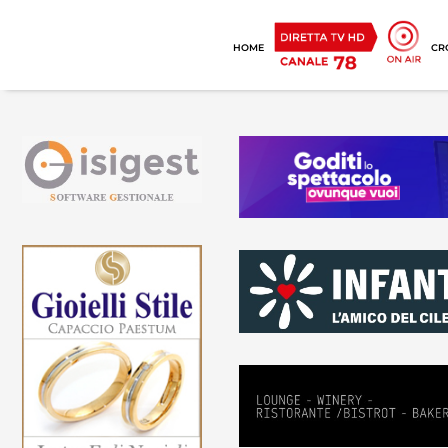
HOME
CR