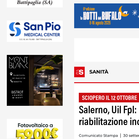
SANITÀ
SCIOPERO IL 12 OTTOBRE
Salerno, Uil Fpl:
riabilitazione i
Comunicato Stampa
30 sette