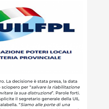
. La decisione è stata presa, la data
o sciopero per “
salvare la riabilitazione
evitare la sua distruzione
”. Parole forti.
licite il segretario generale della UIL
labella. “
Siamo alle porte di una