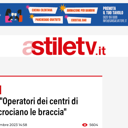
 "Operatori dei centri di
ncrociano le braccia"
mbre 2023 14:58
5604