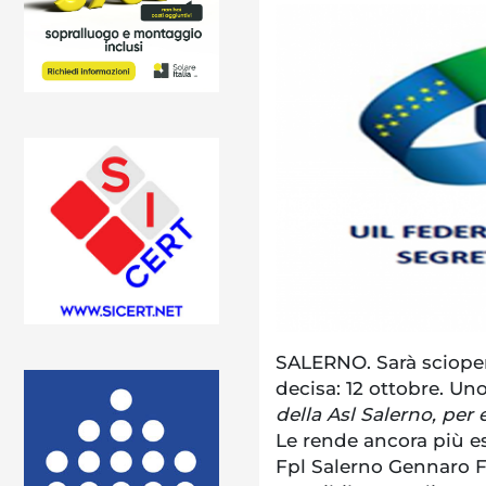
SALERNO. Sarà sciopero
decisa: 12 ottobre. Un
della Asl Salerno, per 
Le rende ancora più esp
Fpl Salerno Gennaro Fa