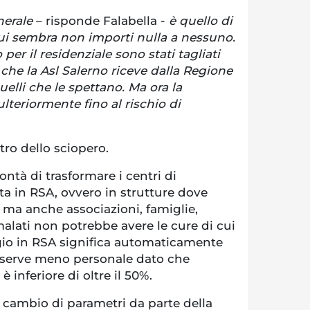
nerale
– risponde Falabella -
è quello di
cui sembra non importi nulla a nessuno.
per il residenziale sono stati tagliati
 che la Asl Salerno riceve dalla Regione
uelli che le spettano. Ma ora la
lteriormente fino al rischio di
ntro dello sciopero.
ontà di trasformare i centri di
ata in RSA, ovvero in strutture dove
 ma anche associazioni, famiglie,
malati non potrebbe avere le cure di cui
gio in RSA significa automaticamente
 serve meno personale dato che
 è inferiore di oltre il 50%.
 cambio di parametri da parte della