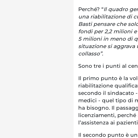
Perché? “
Il quadro ge
una riabilitazione di 
Basti pensare che solo 
fondi per 2,2 milioni e
5 milioni in meno di q
situazione si aggrava u
collasso”.
Sono tre i punti al ce
Il primo punto è la vol
riabilitazione qualific
secondo il sindacato -
medici - quel tipo di 
ha bisogno. Il passag
licenziamenti, perché
l’assistenza ai pazienti
Il secondo punto è un