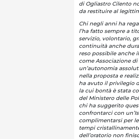
di Ogliastro Cilento no
da restituire al legitt
Chi negli anni ha regal
l’ha fatto sempre a tit
servizio, volontario, g
continuità anche dura
reso possibile anche i
come Associazione di
un’autonomia assoluta 
nella proposta e realiz
ha avuto il privilegio d
la cui bontà è stata c
del Ministero delle Pol
chi ha suggerito questa
confrontarci con un’Is
complimentarsi per le 
tempi cristallinamente 
dell’oratorio non finis