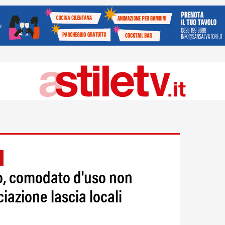
to, comodato d'uso non
iazione lascia locali