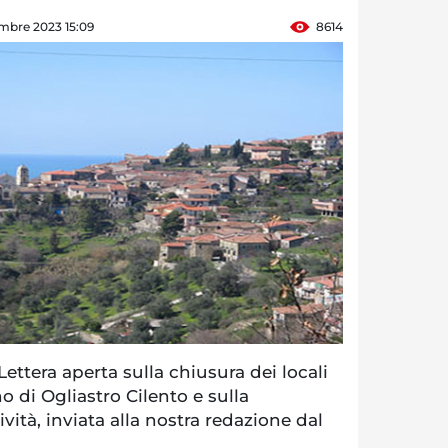
mbre 2023 15:09
8614
ttera aperta sulla chiusura dei locali
o di Ogliastro Cilento e sulla
vità, inviata alla nostra redazione dal