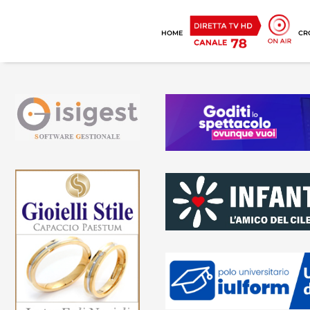
HOME
CR