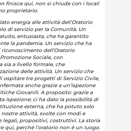
n finisce qui, non si chiude con i locali
imo proprietario.
ato energia alle attività dell’Oratorio
olo di servizio per la Comunità. Un
ratuito, entusiasta, che ha garantito
nte la pandemia. Un servizio che ha
l riconoscimento dell’Oratorio
 Promozione Sociale, con
sia a livello formale, che
zazione delle attività. Un servizio che
i ospitare tre progetti di Servizio Civile,
onfermata anche grazie a un’ispezione
itiche Giovanili. A proposito: grazie a
 ispezione; ci ha dato la possibilità di
tituzione esterna, che ha potuto solo
nostre attività, svolte con modi e
legali, propositivi, costruttivi. La storia
ce qui, perché l’oratorio non è un luogo.