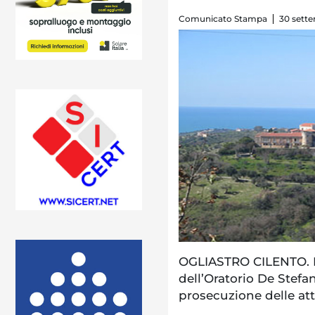
Comunicato Stampa
30 sette
OGLIASTRO CILENTO. Le
dell’Oratorio De Stefan
prosecuzione delle atti