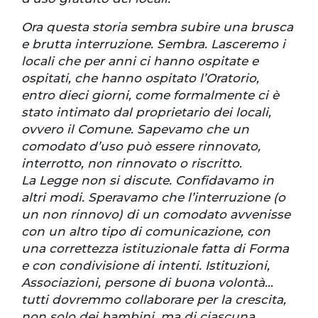
Ora questa storia sembra subire una brusca
e brutta interruzione. Sembra. Lasceremo i
locali che per anni ci hanno ospitate e
ospitati, che hanno ospitato l’Oratorio,
entro dieci giorni, come formalmente ci è
stato intimato dal proprietario dei locali,
ovvero il Comune. Sapevamo che un
comodato d’uso può essere rinnovato,
interrotto, non rinnovato o riscritto.
La Legge non si discute. Confidavamo in
altri modi. Speravamo che l’interruzione (o
un non rinnovo) di un comodato avvenisse
con un altro tipo di comunicazione, con
una correttezza istituzionale fatta di Forma
e con condivisione di intenti. Istituzioni,
Associazioni, persone di buona volontà…
tutti dovremmo collaborare per la crescita,
non solo dei bambini, ma di ciascuna