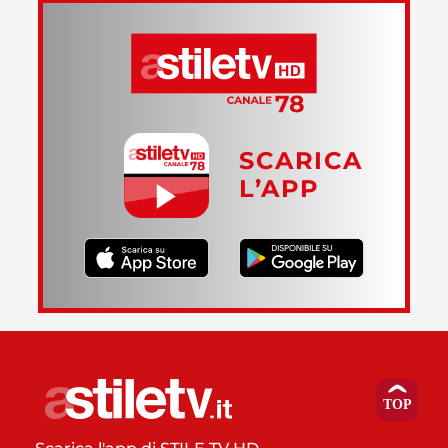
SCARICA
L’APP