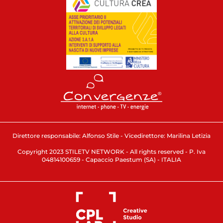
Direttore responsabile: Alfonso Stile - Vicedirettore: Marilina Letizia
Copyright 2023 STILETV NETWORK - All rights reserved - P. Iva
04814100659 - Capaccio Paestum (SA) - ITALIA