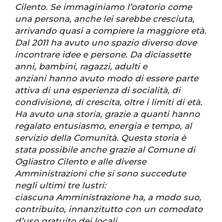
Cilento. Se immaginiamo l’oratorio come
una persona, anche lei sarebbe cresciuta,
arrivando quasi a compiere la maggiore età.
Dal 2011 ha avuto uno spazio diverso dove
incontrare idee e persone. Da diciassette
anni, bambini, ragazzi, adulti e
anziani hanno avuto modo di essere parte
attiva di una esperienza di socialità, di
condivisione, di crescita, oltre i limiti di età.
Ha avuto una storia, grazie a quanti hanno
regalato entusiasmo, energia e tempo, al
servizio della Comunità. Questa storia è
stata possibile anche grazie al Comune di
Ogliastro Cilento e alle diverse
Amministrazioni che si sono succedute
negli ultimi tre lustri:
ciascuna Amministrazione ha, a modo suo,
contribuito, innanzitutto con un comodato
d’uso gratuito dei locali.