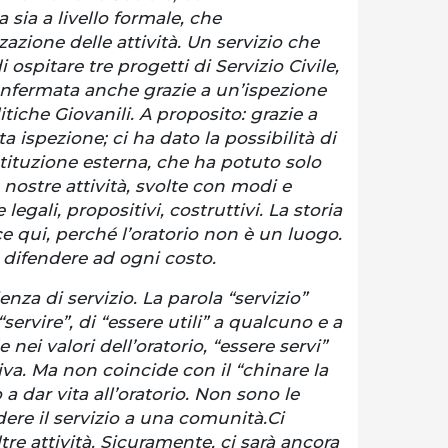
sia a livello formale, che
zazione delle attività. Un servizio che
i ospitare tre progetti di Servizio Civile,
onfermata anche grazie a un’ispezione
itiche Giovanili. A proposito: grazie a
 ispezione; ci ha dato la possibilità di
tituzione esterna, che ha potuto solo
nostre attività, svolte con modi e
legali, propositivi, costruttivi. La storia
ce qui, perché l’oratorio non è un luogo.
 difendere ad ogni costo.
enza di servizio. La parola “servizio”
“servire”, di “essere utili” a qualcuno e a
 nei valori dell’oratorio, “essere servi”
va. Ma non coincide con il “chinare la
a dar vita all’oratorio. Non sono le
dere il servizio a una comunità.Ci
ltre attività. Sicuramente, ci sarà ancora