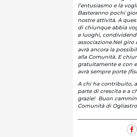
l’entusiasmo e la voglia
Basteranno pochi giorn
nostre attività. A que
di chiunque abbia vog
e luoghi, condividendo
associazione.Nel giro
avrà ancora la possibil
alla Comunità. E chiunq
gratuitamente e con e
avrà sempre porte (fis
A chi ha contribuito, a
parte di crescita e a c
grazie! Buon cammino
Comunità di Ogliastro 