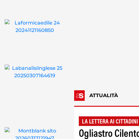
ATTUALITÀ
LA LETTERA AI CITTADINI
Ogliastro Cilen