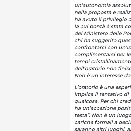
un’autonomia assoluta 
nella proposta e realiz
ha avuto il privilegio d
la cui bontà è stata c
del Ministero delle Pol
chi ha suggerito questa
confrontarci con un’Is
complimentarsi per le 
tempi cristallinamente 
dell’oratorio non finis
Non è un interesse da
L’oratorio è una esperi
implica il tentativo di 
qualcosa. Per chi crede
ha un’accezione positi
testa”. Non è un luogo 
cariche formali a deci
saranno altri luoghi, a