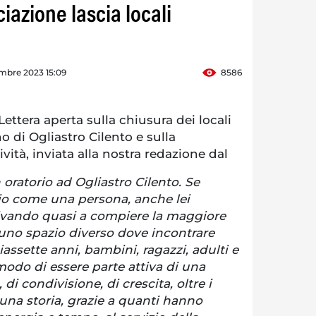
iazione lascia locali
mbre 2023 15:09
8586
ttera aperta sulla chiusura dei locali
o di Ogliastro Cilento e sulla
vità, inviata alla nostra redazione dal
 oratorio ad Ogliastro Cilento. Se
io come una persona, anche lei
rivando quasi a compiere la maggiore
 uno spazio diverso dove incontrare
iassette anni, bambini, ragazzi, adulti e
odo di essere parte attiva di una
 di condivisione, di crescita, oltre i
o una storia, grazie a quanti hanno