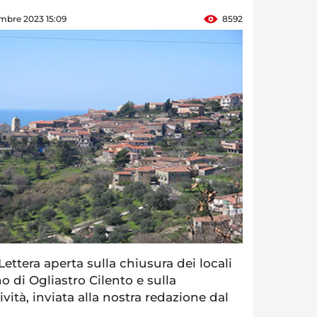
mbre 2023 15:09
8592
ttera aperta sulla chiusura dei locali
o di Ogliastro Cilento e sulla
vità, inviata alla nostra redazione dal