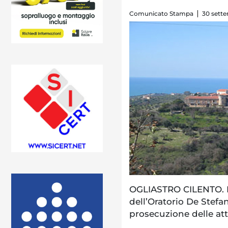
Comunicato Stampa
30 sette
OGLIASTRO CILENTO. Le
dell’Oratorio De Stefan
prosecuzione delle atti