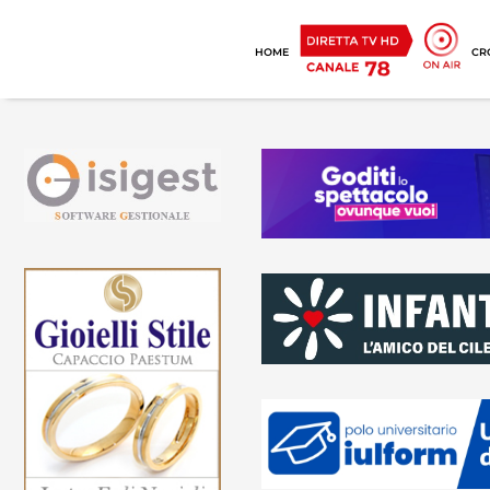
HOME
CR