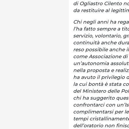
di Ogliastro Cilento no
da restituire al legitt
Chi negli anni ha regal
l’ha fatto sempre a tit
servizio, volontario, g
continuità anche dura
reso possibile anche i
come Associazione di
un’autonomia assoluta 
nella proposta e realiz
ha avuto il privilegio d
la cui bontà è stata c
del Ministero delle Pol
chi ha suggerito questa
confrontarci con un’Is
complimentarsi per le 
tempi cristallinamente 
dell’oratorio non finis