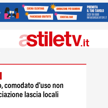
to, comodato d'uso non
iazione lascia locali