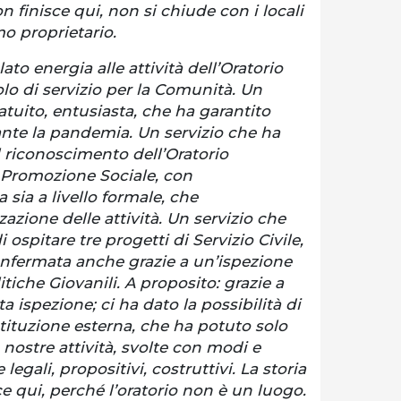
n finisce qui, non si chiude con i locali
imo proprietario.
ato energia alle attività dell’Oratorio
olo di servizio per la Comunità. Un
ratuito, entusiasta, che ha garantito
nte la pandemia. Un servizio che ha
l riconoscimento dell’Oratorio
 Promozione Sociale, con
sia a livello formale, che
zazione delle attività. Un servizio che
i ospitare tre progetti di Servizio Civile,
onfermata anche grazie a un’ispezione
itiche Giovanili. A proposito: grazie a
 ispezione; ci ha dato la possibilità di
tituzione esterna, che ha potuto solo
nostre attività, svolte con modi e
legali, propositivi, costruttivi. La storia
ce qui, perché l’oratorio non è un luogo.