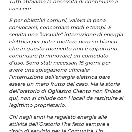
Tutti abbiamo la necessità di continuare a
crescere.
E per obiettivi comuni, valeva la pena
convocarsi, concordare modi e tempi. È
servita una “casuale” interruzione di energia
elettrica per poter mettere nero su bianco
che in questo momento non è opportuno
continuare (o rinnovare) un comodato
d’uso. Sono stati necessari 15 giorni per
avere una spiegazione ufficiale:
l’interruzione dell’energia elettrica pare
essere un mero frutto del caso. Ma la storia
dell’oratorio di Ogliastro Cilento non finisce
qui, non si chiude con i locali da restituire al
legittimo proprietario.
Chi negli anni ha regalato energia alle
attività dell’Oratorio l’ha fatto sempre a
titolo di servizio per la Comunità. Un