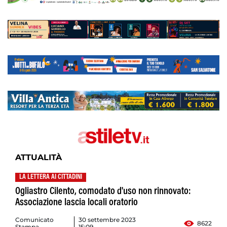
ATTUALITÀ
LA LETTERA AI CITTADINI
Ogliastro Cilento, comodato d'uso non rinnovato:
Associazione lascia locali oratorio
Comunicato
30 settembre 2023
8622
Stampa
15:09