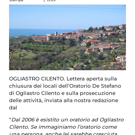
OGLIASTRO CILENTO. Lettera aperta sulla
chiusura dei locali dell’Oratorio De Stefano
di Ogliastro Cilento e sulla prosecuzione
delle attività, inviata alla nostra redazione
dal
"
Dal 2006 è esistito un oratorio ad Ogliastro
Cilento. Se immaginiamo l’oratorio come
una persona, anche lei sarebbe cresciuta,