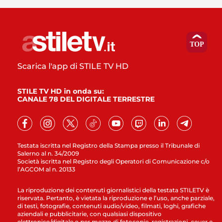
Scarica l'app di STILE TV HD
STILE TV HD in onda su:
CANALE 78 DEL DIGITALE TERRESTRE
Testata iscritta nel Registro della Stampa presso il Tribunale di
Salerno al n. 34/2009
Società iscritta nel Registro degli Operatori di Comunicazione c/o
l’AGCOM al n. 20133
La riproduzione dei contenuti giornalistici della testata STILETV è
riservata. Pertanto, è vietata la riproduzione e l’uso, anche parziale,
di testi, fotografie, contenuti audio/video, filmati, loghi, grafiche
aziendali e pubblicitarie, con qualsiasi dispositivo
elettronico/digitale o per mezzo di fotocopie, registrazioni, cover e